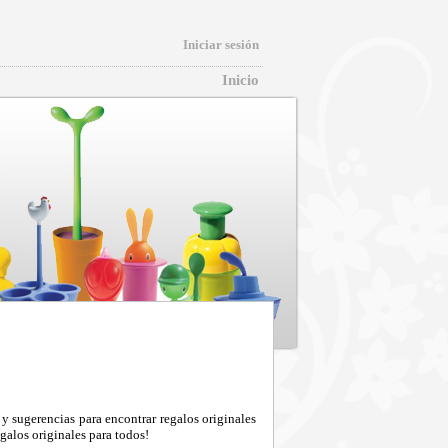
Iniciar sesión
Inicio
y sugerencias para encontrar regalos originales
galos originales para todos!