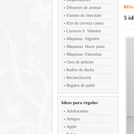
REG
Difusores de aromas
Fuentes de chocolate
5 i
Kits de cerveza casera
Llaveros S. Valentín
Máquinas: Algodón
Máquinas: Hacer pasta
Máquinas: Palomitas
Osos de peluche
Radios de ducha
Reconciliación
Regalos de pádel
Ideas para regalos
Adolescentes
Amigos
Apple