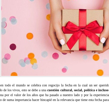
 en todo el mundo se celebra con regocijo la fecha en la cual un ser queri
o de los vivos, esto se debe a una
cuestión cultural, social, política e inclus
ona por el valor de los años que ha pasado a nuestro lado y por la experienci
o de suma importancia hacer hincapié en la relevancia que tiene esta fecha para