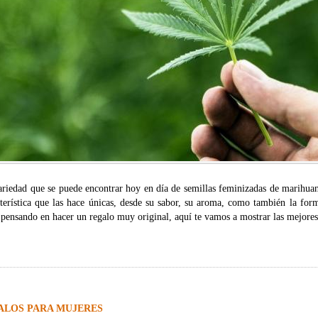
ariedad que se puede encontrar hoy en día de semillas feminizadas de marihuan
cterística que las hace únicas, desde su sabor, su aroma, como también la for
 pensando en hacer un regalo muy original, aquí te vamos a mostrar las mejores
ALOS PARA MUJERES