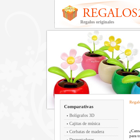
Regalos originales
Regal
Comparativas
Bolígrafos 3D
Cajitas de música
¿Cansa
Corbatas de madera
para t
Despertadores