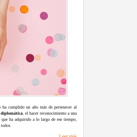
do ha cumplido un año más de pertenecer al
o diplomática
, el hacer reconocimiento a una
a que ha adquirido a lo largo de ese tiempo,
 todos.
Leer más