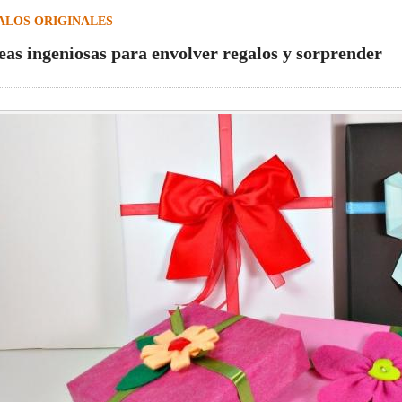
ALOS ORIGINALES
deas ingeniosas para envolver regalos y sorprender