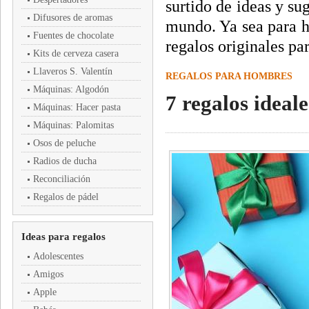
surtido de ideas y su
Difusores de aromas
mundo. Ya sea para h
Fuentes de chocolate
regalos originales pa
Kits de cerveza casera
Llaveros S. Valentín
REGALOS PARA HOMBRES
Máquinas: Algodón
7 regalos ideal
Máquinas: Hacer pasta
Máquinas: Palomitas
Osos de peluche
Radios de ducha
Reconciliación
Regalos de pádel
Ideas para regalos
Adolescentes
Amigos
Apple