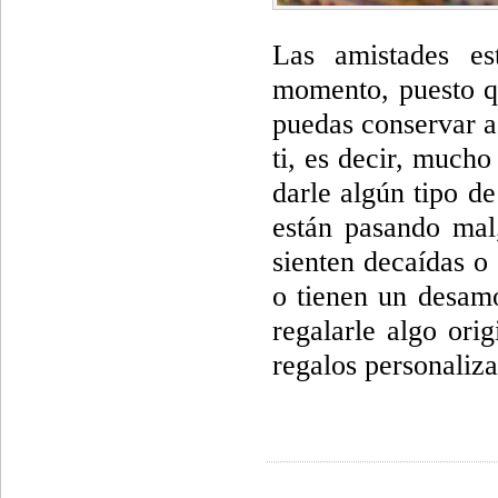
Las amistades es
momento, puesto qu
puedas conservar a 
ti, es decir, much
darle algún tipo d
están pasando mal
sienten decaídas o 
o tienen un desamo
regalarle algo ori
regalos personaliz