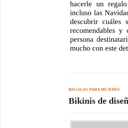
hacerle un regal
incluso las Navid
descubrir cuáles 
recomendables y o
persona destinatar
mucho con este deta
REGALOS PARA MUJERES
Bikinis de dise