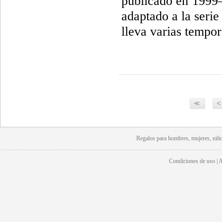
publicado en 1999—
adaptado a la seri
lleva varias tempo
<<
<
Regalos para hombres, mujeres, niño
Condiciones de uso | Av