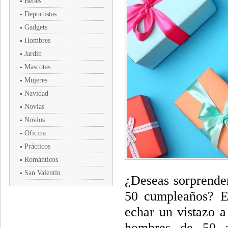
Bebés
Deportistas
Gadgets
Hombres
Jardín
Mascotas
Mujeres
Navidad
Novias
Novios
Oficina
Prácticos
Románticos
San Valentín
¿Deseas sorprende
50 cumpleaños? En
echar un vistazo a
hombres de 50 a