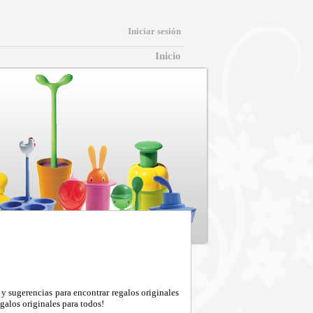
Iniciar sesión
Inicio
y sugerencias para encontrar regalos originales
galos originales para todos!