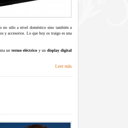
no no sólo a nivel doméstico sino también a
os y accesorios. Lo que hoy os traigo es una
enta un
termo eléctrico
y un
display digital
Leer más