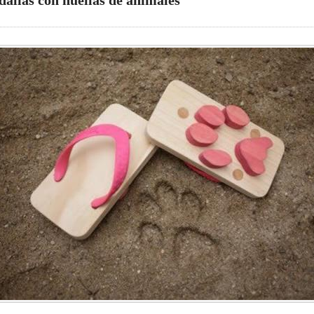
dalias con huellas de animales