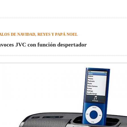
LOS DE NAVIDAD, REYES Y PAPÁ NOEL
avoces JVC con función despertador