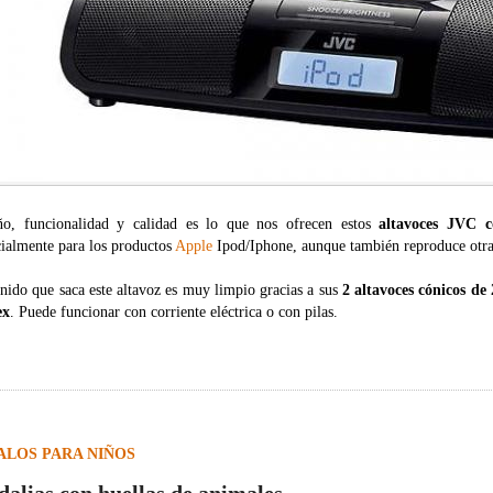
ño, funcionalidad y calidad es lo que nos ofrecen estos
altavoces JVC c
cialmente para los productos
Apple
Ipod/Iphone, aunque también reproduce otras 
nido que saca este altavoz es muy limpio gracias a sus
2 altavoces cónicos de
ex
. Puede funcionar con corriente eléctrica o con pilas.
ALOS PARA NIÑOS