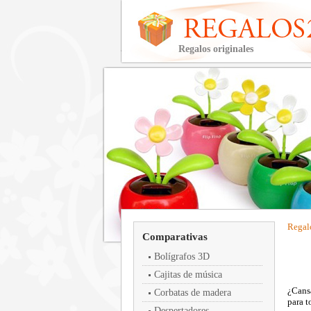
Regalos originales
Regal
Comparativas
Bolígrafos 3D
Cajitas de música
¿Cansa
Corbatas de madera
para t
Despertadores