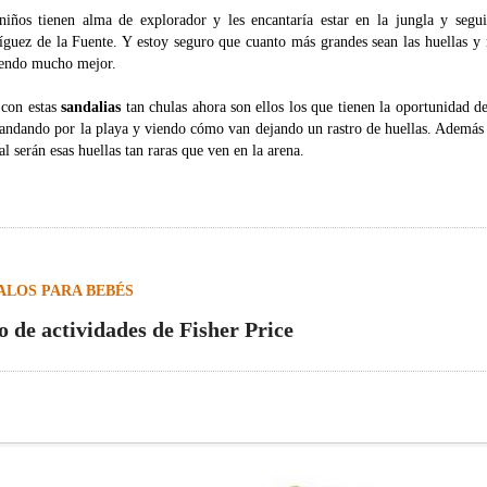
niños tienen alma de explorador y les encantaría estar en la jungla y segu
íguez de la Fuente. Y estoy seguro que cuanto más grandes sean las huellas y
iendo mucho mejor.
 con estas
sandalias
tan chulas ahora son ellos los que tienen la oportunidad d
 andando por la playa y viendo cómo van dejando un rastro de huellas. Además 
l serán esas huellas tan raras que ven en la arena.
ALOS PARA BEBÉS
o de actividades de Fisher Price