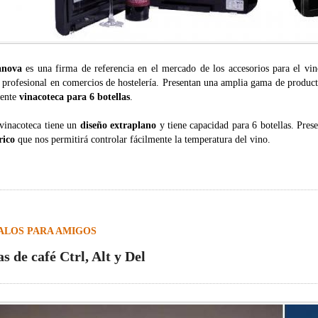
anova
es una firma de referencia en el mercado de los accesorios para el vi
 profesional en comercios de hostelería. Presentan una amplia gama de product
lente
vinacoteca para 6 botellas
.
 vinacoteca tiene un
diseño extraplano
y tiene capacidad para 6 botellas. Pres
rico
que nos permitirá controlar fácilmente la temperatura del vino.
ALOS PARA AMIGOS
s de café Ctrl, Alt y Del