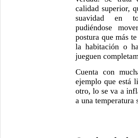
calidad superior, 
suavidad en t
pudiéndose move
postura que más te
la habitación o h
jueguen completam
Cuenta con mucha
ejemplo que está l
otro, lo se va a i
a una temperatura 