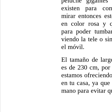
peluche gigantes
existen para com
mirar entonces es
en color rosa y 
para poder tumbar
viendo la tele o s
el móvil.
El tamaño de larg
es de 230 cm, por 
estamos ofreciendo
en tu casa, ya que
mano para evitar q