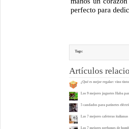
manos un corazón a
perfecto para dedic
Tags:
Artículos relaci
¿Qué es mejor regalar: vino tint
Los 9 mejores juguetes Haba par
5 candados para patinetes eléctri
Las 7 mejores cafeteras italiana
Los 7 mejores perfumes de homb