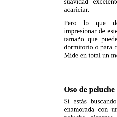
suavidad excelen
acariciar.
Pero lo que d
impresionar de est
tamaño que puede
dormitorio o para 
Mide en total un m
Oso de peluche 
Si estás buscando
enamorada con un