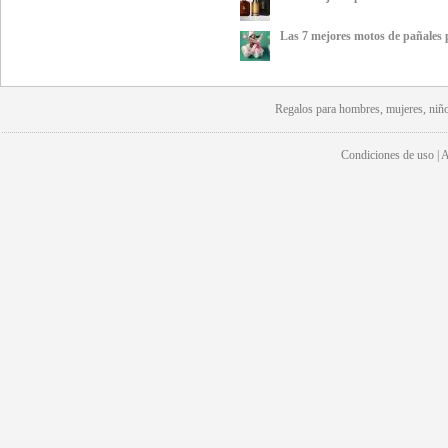
Las 7 mejores motos de pañales 
Regalos para hombres, mujeres, niño
Condiciones de uso | Av