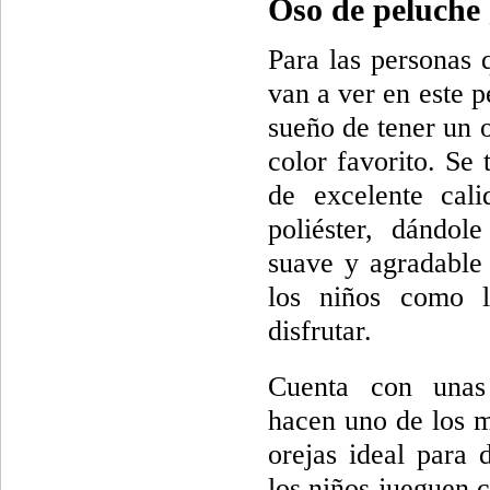
Oso de peluche 
Para las personas 
van a ver en este 
sueño de tener un o
color favorito. Se 
de excelente cali
poliéster, dándol
suave y agradable 
los niños como l
disfrutar.
Cuenta con unas
hacen uno de los m
orejas ideal para
los niños jueguen c