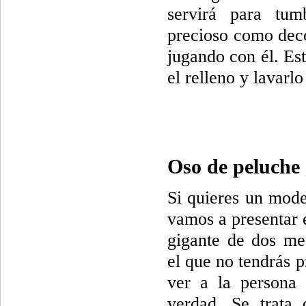
servirá para tu
precioso como deco
jugando con él. Es
el relleno y lavarl
Oso de peluche 
Si quieres un mode
vamos a presentar 
gigante de dos met
el que no tendrás 
ver a la persona 
verdad. Se trata