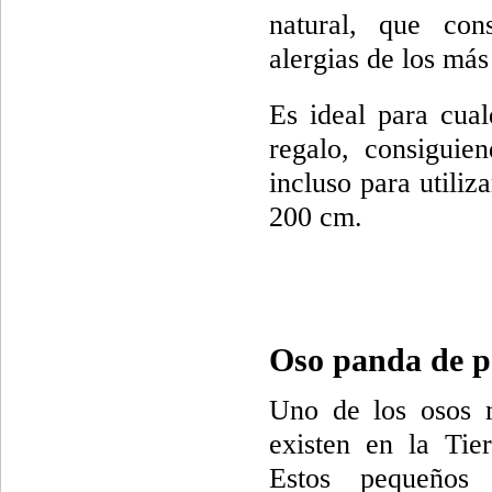
natural, que cons
alergias de los má
Es ideal para cua
regalo, consiguie
incluso para utili
200 cm.
Oso panda de p
Uno de los osos 
existen en la Tie
Estos pequeños