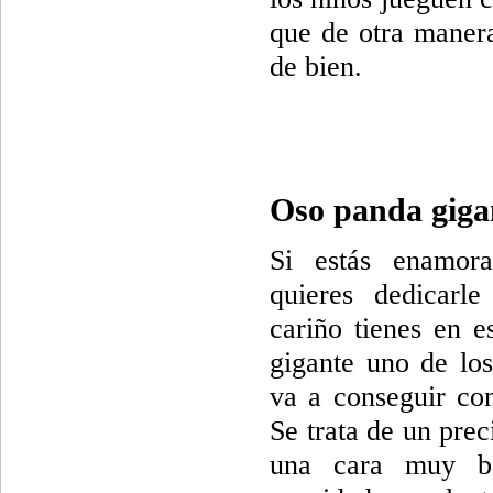
que de otra manera
de bien.
Oso panda giga
Si estás enamor
quieres dedicarl
cariño tienes en e
gigante uno de lo
va a conseguir con
Se trata de un pre
una cara muy b