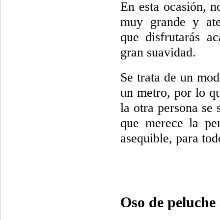
En esta ocasión, n
muy grande y ate
que disfrutarás ac
gran suavidad.
Se trata de un mod
un metro, por lo q
la otra persona se 
que merece la pe
asequible, para todo
Oso de peluche