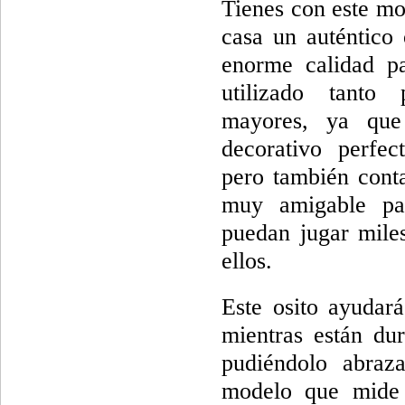
Tienes con este mo
casa un auténtico
enorme calidad p
utilizado tanto
mayores, ya que
decorativo perfe
pero también cont
muy amigable pa
puedan jugar mile
ellos.
Este osito ayudar
mientras están dur
pudiéndolo abraz
modelo que mide 