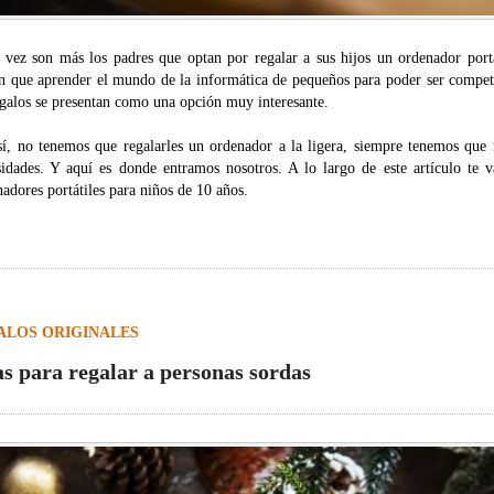
 vez son más los padres que optan por regalar a sus hijos un ordenador port
en que aprender el mundo de la informática de pequeños para poder ser competi
egalos se presentan como una opción muy interesante.
sí, no tenemos que regalarles un ordenador a la ligera, siempre tenemos que 
sidades. Y aquí es donde entramos nosotros. A lo largo de este artículo te 
adores portátiles para niños de 10 años.
ALOS ORIGINALES
as para regalar a personas sordas