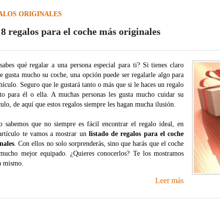
ALOS ORIGINALES
 8 regalos para el coche más originales
sabes qué regalar a una persona especial para ti? Si tienes claro
le gusta mucho su coche, una opción puede ser regalarle algo para
hículo. Seguro que le gustará tanto o más que si le haces un regalo
cto para él o ella. A muchas personas les gusta mucho cuidar su
ulo, de aquí que estos regalos siempre les hagan mucha ilusión.
 sabemos que no siempre es fácil encontrar el regalo ideal, en
 artículo te vamos a mostrar un
listado de regalos para el coche
nales
. Con ellos no solo sorprenderás, sino que harás que el coche
 mucho mejor equipado. ¿Quieres conocerlos? Te los mostramos
a mismo.
Leer más