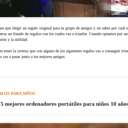
nes que elegir un regalo original para tu grupo de amigos y no sabes por cuál
trar un listado de regalos con los cuales vas a triunfar. Cuando optamos por u
sión y la utilidad.
s tener la certeza que con alguno de los siguientes regalos vas a conseguir triu
o vas a pasar junto a tus mejores amigos.
ALOS PARA NIÑOS
 5 mejores ordenadores portátiles para niños 10 año