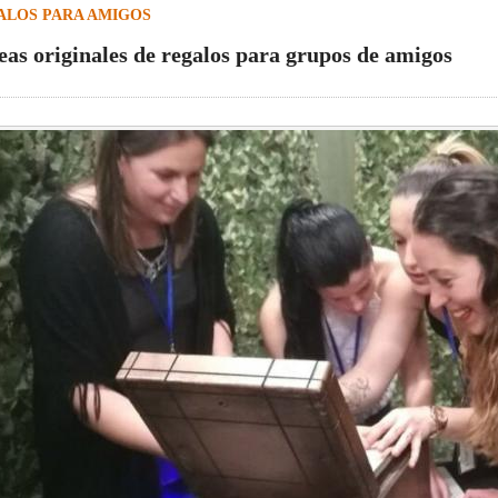
ALOS PARA AMIGOS
deas originales de regalos para grupos de amigos