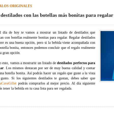
ALOS ORIGINALES
 destilados con las botellas más bonitas para regalar
l día de hoy te vamos a mostrar un listado de destilados que
an con botellas realmente bonitas para regalar. Regalar destilados
pre es una buena opción, pero si la bebida viene acompañada con
botella bonita, entonces podemos concluir que el regalo realmente
na gran opción.
o esto, vamos a mostrarte un listado de
destilados perfectos para
lar
. Los mismos destacan por ser de muy buena calidad y contar
na botella bonita. Así podrás hacer un regalo que guste a la vista
 gusto. Si los siguientes destilados te gustan, debes saber que
aCaveGillet
podrás comprarlos al mejor precio. Al día siguiente
s tener la bebida en tu casa lista para ser regalada.