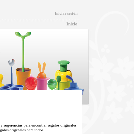
Iniciar sesión
Inicio
y sugerencias para encontrar regalos originales
galos originales para todos!