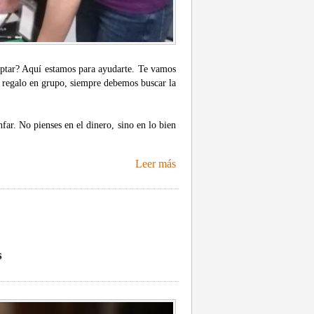
 optar? Aquí estamos para ayudarte. Te vamos
n regalo en grupo, siempre debemos buscar la
nfar. No pienses en el dinero, sino en lo bien
Leer más
s