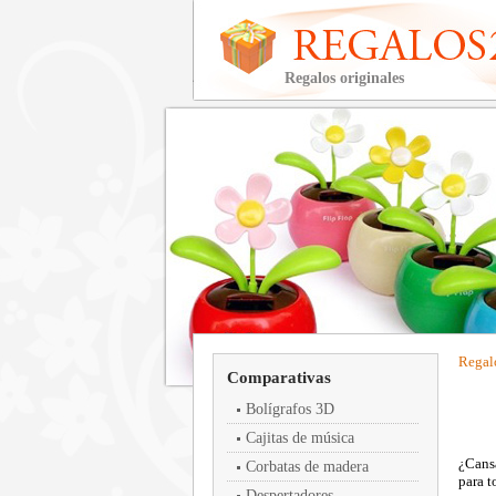
Regalos originales
Regal
Comparativas
Bolígrafos 3D
Cajitas de música
¿Cansa
Corbatas de madera
para t
Despertadores