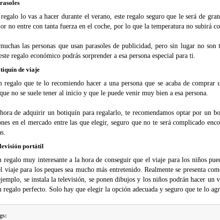
rasoles
 regalo lo vas a hacer durante el verano, este regalo seguro que le será de gran
lor no entre con tanta fuerza en el coche, por lo que la temperatura no subirá co
muchas las personas que usan parasoles de publicidad, pero sin lugar no son 
ste regalo económico podrás sorprender a esa persona especial para ti.
tiquín de viaje
n regalo que te lo recomiendo hacer a una persona que se acaba de comprar 
que no se suele tener al inicio y que le puede venir muy bien a esa persona.
 hora de adquirir un botiquín para regalarlo, te recomendamos optar por un bo
ones en el mercado entre las que elegir, seguro que no te será complicado enc
s.
levisión portátil
n regalo muy interesante a la hora de conseguir que el viaje para los niños p
el viaje para los peques sea mucho más entretenido. Realmente se presenta com
jemplo, se instala la televisión, se ponen dibujos y los niños podrán hacer un vi
 regalo perfecto. Solo hay que elegir la opción adecuada y seguro que te lo a
gs: