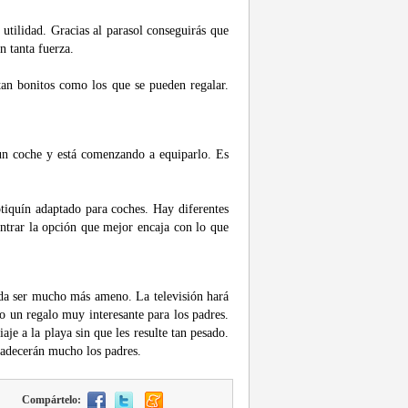
 utilidad. Gracias al parasol conseguirás que
n tanta fuerza.
tan bonitos como los que se pueden regalar.
un coche y está comenzando a equiparlo. Es
tiquín adaptado para coches. Hay diferentes
ontrar la opción que mejor encaja con lo que
ueda ser mucho más ameno. La televisión hará
o un regalo muy interesante para los padres.
aje a la playa sin que les resulte tan pesado.
gradecerán mucho los padres.
Compártelo: