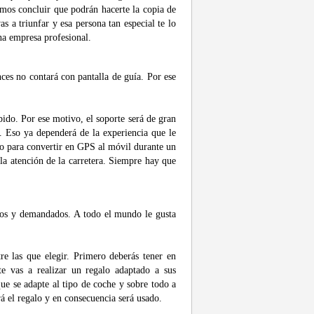
emos concluir que podrán hacerte la copia de
s a triunfar y esa persona tan especial te lo
una empresa profesional.
nces no contará con pantalla de guía. Por ese
ido. Por ese motivo, el soporte será de gran
. Eso ya dependerá de la experiencia que le
plo para convertir en GPS al móvil durante un
la atención de la carretera. Siempre hay que
ados y demandados. A todo el mundo le gusta
re las que elegir. Primero deberás tener en
te vas a realizar un regalo adaptado a sus
ue se adapte al tipo de coche y sobre todo a
rá el regalo y en consecuencia será usado.