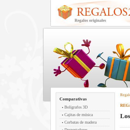
Regalos originales
Regal
Comparativas
REG
Bolígrafos 3D
Los
Cajitas de música
Corbatas de madera
Despertadores