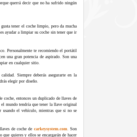
orque querrá decir que no ha sufrido ningún
e gusta tener el coche limpio, pero da mucha
des ayudar a limpiar su coche sin tener que ir
co. Personalmente te recomiendo el portátil
cen una gran potencia de aspirado. Son una
iar en cualquier sitio.
 calidad. Siempre deberás asegurarte en la
drás elegir por diseño.
de coche, entonces un duplicado de llaves de
el mundo tendría que tener la llave original
r usando el vehículo, mientras que si no se
n llaves de coche de
carkeysystem.com
. Son
lo que quieres y ellos se encargarán de hacer