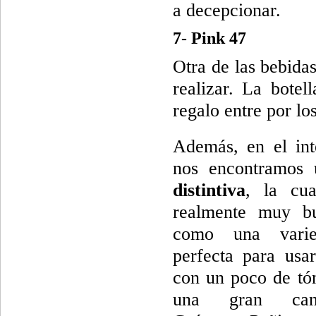
a decepcionar.
7- Pink 47
Otra de las bebida
realizar. La bote
regalo entre por l
Además, en el inte
nos encontramos
distintiva
, la cua
realmente muy bu
como una varie
perfecta para usa
con un poco de tón
una gran ca