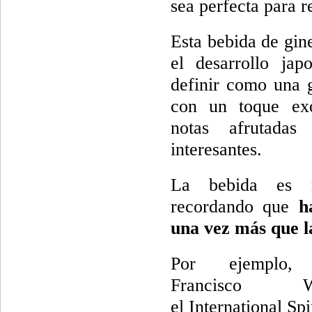
sea perfecta para 
Esta bebida de gin
el desarrollo ja
definir como una 
con un toque exó
notas afrutadas
interesantes.
La bebida es r
recordando que
h
una vez más que l
Por ejemplo
Francisco 
el International Spi