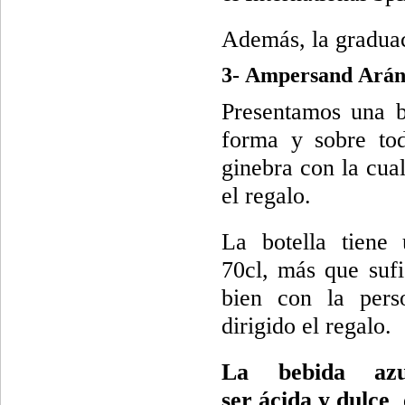
Además, la graduac
3- Ampersand Arán
Presentamos una bo
forma y sobre to
ginebra con la cual
el regalo.
La botella tiene
70cl, más que sufi
bien con la pers
dirigido el regalo.
La bebida azu
ser ácida y dulce
,