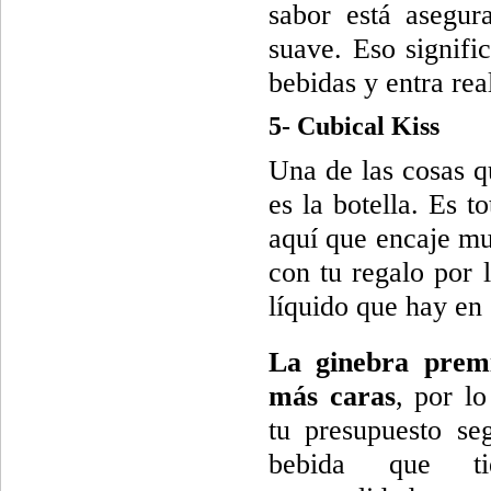
sabor está asegu
suave. Eso signifi
bebidas y entra re
5- Cubical Kiss
Una de las cosas q
es la botella. Es t
aquí que encaje mu
con tu regalo por 
líquido que hay en 
La ginebra prem
más caras
, por l
tu presupuesto se
bebida que t