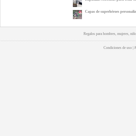
Capas de superhéroes personaliz
Regalos para hombres, mujeres, niño
Condiciones de uso | Av