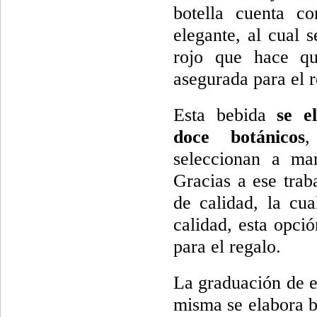
botella cuenta c
elegante, al cual s
rojo que hace qu
asegurada para el 
Esta bebida
se e
doce botánicos
,
seleccionan a ma
Gracias a ese trab
de calidad, la cua
calidad, esta opci
para el regalo.
La graduación de e
misma se elabora ba