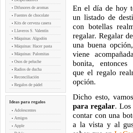
En el día de hoy 
Difusores de aromas
Fuentes de chocolate
un listado de dest
Kits de cerveza casera
con botellas real
Llaveros S. Valentín
regalar. Regalar de
Máquinas: Algodón
una buena opción,
Máquinas: Hacer pasta
viene acompañada
Máquinas: Palomitas
bonita, entonces
Osos de peluche
Radios de ducha
que el regalo rea
Reconciliación
opción.
Regalos de pádel
Dicho esto, vamos
Ideas para regalos
para regalar
. Los
Adolescentes
contar con una bot
Amigos
a la vista y al gu
Apple