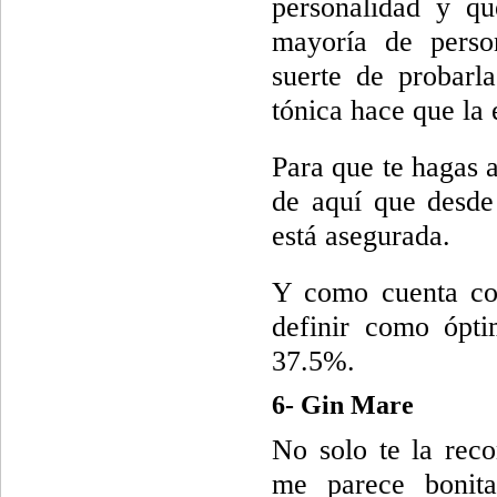
personalidad y qu
mayoría de perso
suerte de probarl
tónica hace que la
Para que te hagas a
de aquí que desde
está asegurada.
Y como cuenta con 
definir como ópti
37.5%.
6- Gin Mare
No solo te la rec
me parece bonita