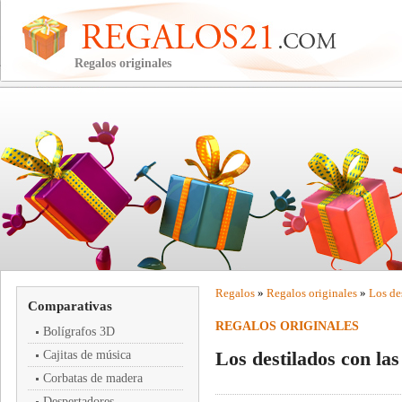
Regalos originales
Regalos
»
Regalos originales
»
Los de
Comparativas
REGALOS ORIGINALES
Bolígrafos 3D
Los destilados con las
Cajitas de música
Corbatas de madera
Despertadores