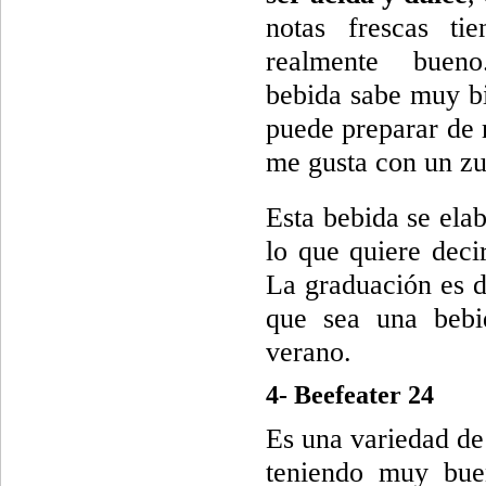
notas frescas tie
realmente buen
bebida sabe muy bi
puede preparar de 
me gusta con un z
Esta bebida se elab
lo que quiere deci
La graduación es 
que sea una bebi
verano.
4- Beefeater 24
Es una variedad de
teniendo muy bue