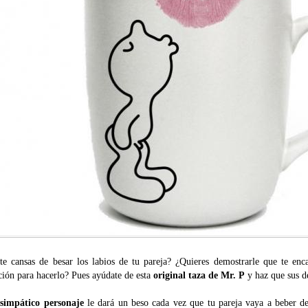
te cansas de besar los labios de tu pareja? ¿Quieres demostrarle que te enc
ción para hacerlo? Pues ayúdate de esta
original taza de Mr. P
y haz que sus d
e
simpático personaje
le dará un beso cada vez que tu pareja vaya a beber d