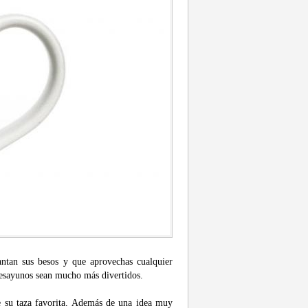
antan sus besos y que aprovechas cualquier
esayunos sean mucho más divertidos.
e su taza favorita. Además de una idea muy