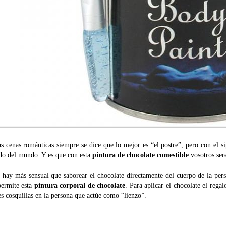
s cenas románticas siempre se dice que lo mejor es “el postre”, pero con el si
ido del mundo. Y es que con esta
pintura de chocolate comestible
vosotros seré
 hay más sensual que saborear el chocolate directamente del cuerpo de la per
permite esta
pintura corporal de chocolate
. Para aplicar el chocolate el rega
s cosquillas en la persona que actúe como “lienzo”.