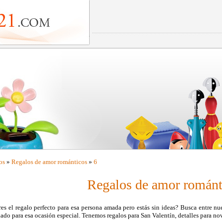
os
»
Regalos de amor románticos
»
6
Regalos de amor románt
es el regalo perfecto para esa persona amada pero estás sin ideas? Busca entre nue
ado para esa ocasión especial. Tenemos regalos para San Valentín, detalles para novi