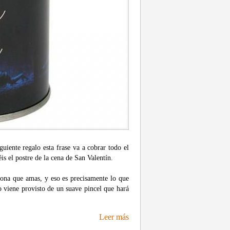
guiente regalo esta frase va a cobrar todo el
is el postre de la cena de San Valentín.
sona que amas, y eso es precisamente lo que
lo viene provisto de un suave pincel que hará
Leer más