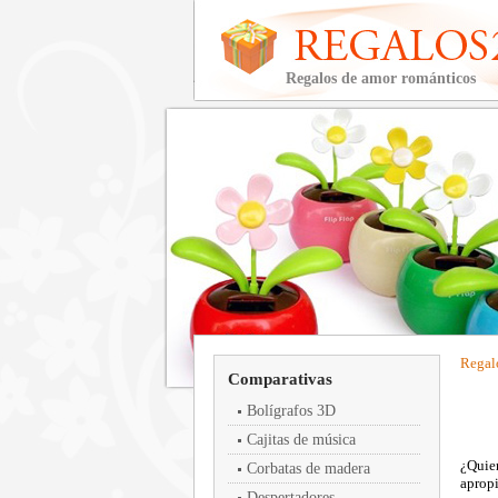
Regalos de amor románticos
Regal
Comparativas
Bolígrafos 3D
Cajitas de música
¿Quier
Corbatas de madera
apropi
Despertadores