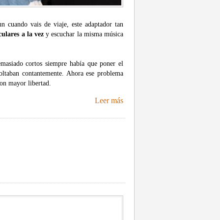
un cuando vais de viaje, este adaptador tan
ulares a la vez
y escuchar la misma música
emasiado cortos siempre había que poner el
soltaban contantemente. Ahora ese problema
on mayor libertad.
Leer más