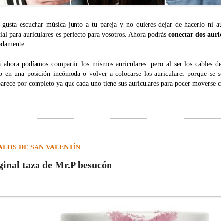
e gusta escuchar música junto a tu pareja y no quieres dejar de hacerlo ni a
ial para auriculares es perfecto para vosotros. Ahora podrás
conectar dos auric
damente.
a ahora podíamos compartir los mismos auriculares, pero al ser los cables d
lo en una posición incómoda o volver a colocarse los auriculares porque se 
parece por completo ya que cada uno tiene sus auriculares para poder moverse c
ALOS DE SAN VALENTÍN
ginal taza de Mr.P besucón