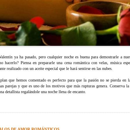
Valentín ya ha pasado, pero cualquier noche es buena para demostrarle a nuest
o hacerlo? Piensa en prepararle una cena romántica con velas, música espe
ante realizado con un aceite especial que le hará sentirse en las nubes.
 plan que hemos comentado es perfecto para que la pasión no se pierda en la
as parejas y que es uno de los motivos que más rupturas genera. Conserva la
na detallista regalándole una noche llena de encanto.
ALOS DE AMOR ROMÁNTICOS