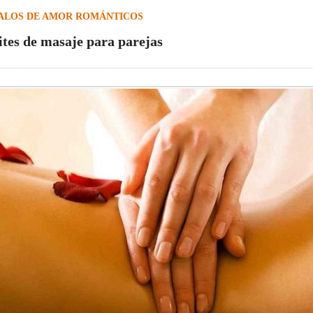
ALOS DE AMOR ROMÁNTICOS
ites de masaje para parejas