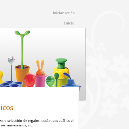
Iniciar sesión
Inicio
icos
stra selección de regalos románticos cuál es el
os, aniversarios, etc.