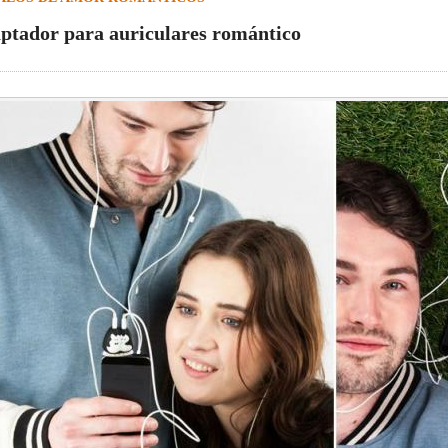
ptador para auriculares romántico