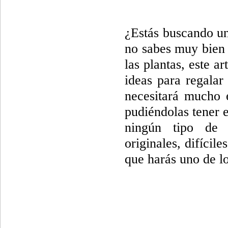
¿Estás buscando un
no sabes muy bien 
las plantas, este a
ideas para regalar
necesitará mucho e
pudiéndolas tener en
ningún tipo de 
originales, difícile
que harás uno de l