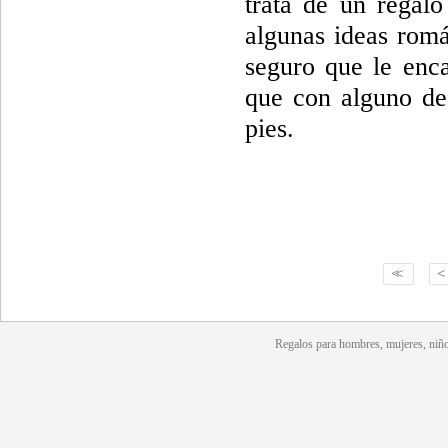
trata de un regalo
algunas ideas román
seguro que le enca
que con alguno de 
pies.
<<
<
Regalos para hombres, mujeres, niño