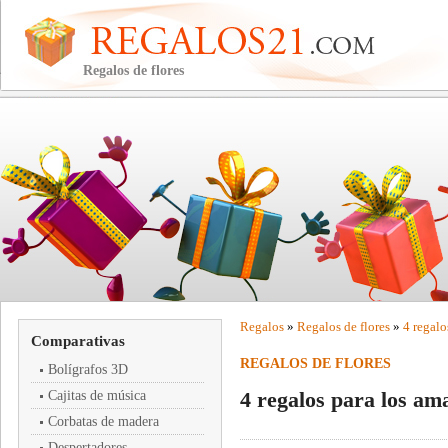
Regalos de flores
Regalos
»
Regalos de flores
»
4 regalo
Comparativas
REGALOS DE FLORES
Bolígrafos 3D
4 regalos para los ama
Cajitas de música
Corbatas de madera
Despertadores