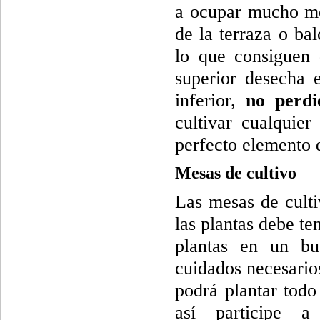
a ocupar mucho me
de la terraza o ba
lo que consiguen 
superior desecha e
inferior,
no perdi
cultivar cualquie
perfecto elemento 
Mesas de cultivo
Las mesas de cult
las plantas debe te
plantas en un bu
cuidados necesario
podrá plantar todo
así participe 