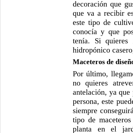
decoración que gus
que va a recibir e
este tipo de culti
conocía y que pos
tenía. Si quieres
hidropónico caser
Maceteros de diseñ
Por último, llegam
no quieres atrev
antelación, ya que
persona, este pued
siempre conseguirá
tipo de maceteros 
planta en el ja