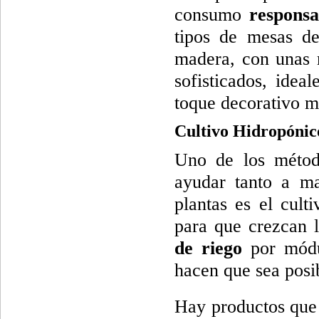
consumo
responsa
tipos de mesas de
madera, con unas 
sofisticados, idea
toque decorativo m
Cultivo Hidropónic
Uno de los método
ayudar tanto a ma
plantas es el cult
para que crezcan 
de riego
por módul
hacen que sea posi
Hay productos que