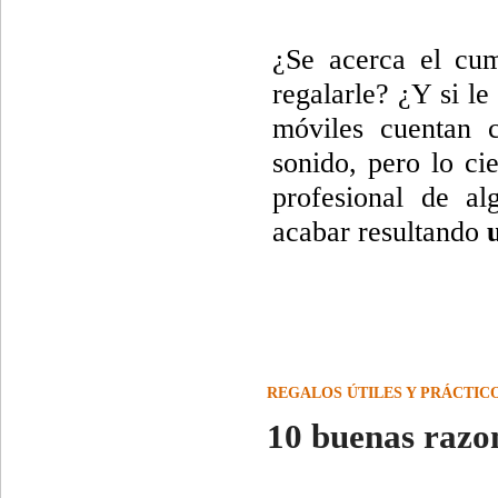
¿Se acerca el cum
regalarle? ¿Y si l
móviles cuentan c
sonido, pero lo ci
profesional de al
acabar resultando
REGALOS ÚTILES Y PRÁCTIC
10 buenas razon