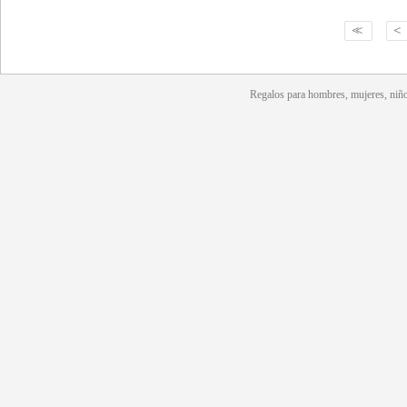
<<
<
Regalos para hombres, mujeres, niño