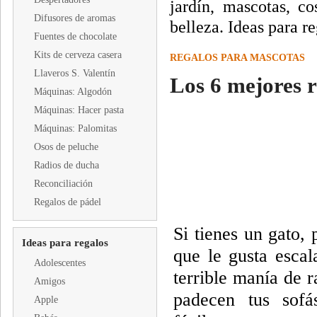
jardín, mascotas, c
Difusores de aromas
belleza. Ideas para re
Fuentes de chocolate
Kits de cerveza casera
REGALOS PARA MASCOTAS
Llaveros S. Valentín
Los 6 mejores 
Máquinas: Algodón
Máquinas: Hacer pasta
Máquinas: Palomitas
Osos de peluche
Radios de ducha
Reconciliación
Regalos de pádel
Si tienes un gato,
Ideas para regalos
que le gusta escal
Adolescentes
terrible manía de 
Amigos
padecen tus sofá
Apple