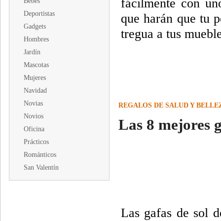
fácilmente con un
Bebés
Deportistas
que harán que tu p
Gadgets
tregua a tus mueble
Hombres
Jardín
Mascotas
Mujeres
Navidad
Novias
REGALOS DE SALUD Y BELLE
Novios
Las 8 mejores g
Oficina
Prácticos
Románticos
San Valentín
Las gafas de sol d