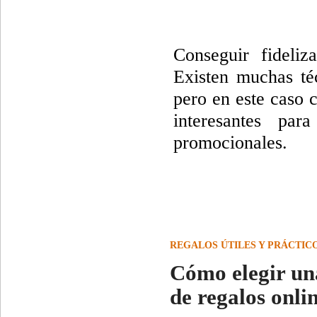
Conseguir fideliz
Existen muchas téc
pero en este caso 
interesantes par
promocionales.
REGALOS ÚTILES Y PRÁCTIC
Cómo elegir un
de regalos onli