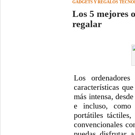
GADGETS Y REGALOS TECNO
Los 5 mejores o
regalar
Los ordenadores 
características qu
más intensa, desd
e incluso, como 
portátiles táctile
convencionales con
puedas disfrutar 