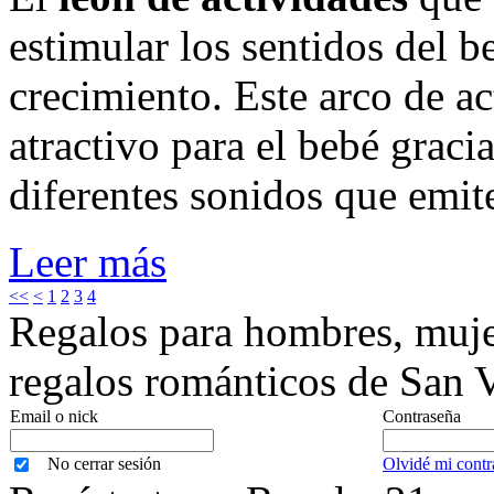
estimular los sentidos del b
crecimiento. Este arco de a
atractivo para el bebé gracia
diferentes sonidos que emit
Leer más
<<
<
1
2
3
4
Regalos para hombres, mujer
regalos románticos de San V
Email o nick
Contraseña
No cerrar sesión
Olvidé mi contr