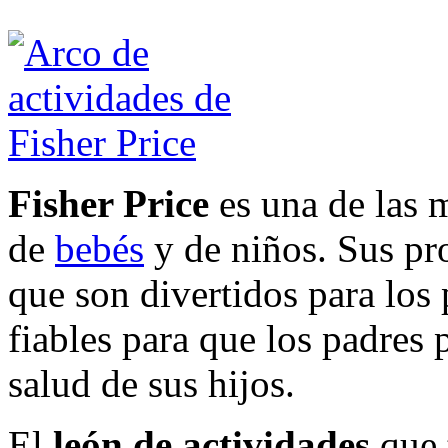
Fisher Price
es una de las m
de
bebés
y de niños. Sus p
que son divertidos para los
fiables para que los padres 
salud de sus hijos.
El
león de actividades
que t