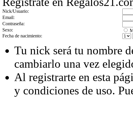
Regístrate en Regalos21.c
Nick/Usuario:
Email:
Contraseña:
Sexo:
M
Fecha de nacimiento:
Tu nick será tu nombre d
cambiarlo una vez elegid
Al registrarte en esta pá
y condiciones de uso. Pu