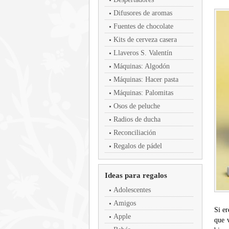
Difusores de aromas
Fuentes de chocolate
Kits de cerveza casera
Llaveros S. Valentín
Máquinas: Algodón
Máquinas: Hacer pasta
Máquinas: Palomitas
Osos de peluche
Radios de ducha
Reconciliación
Regalos de pádel
Ideas para regalos
Adolescentes
Amigos
Si er
Apple
que 