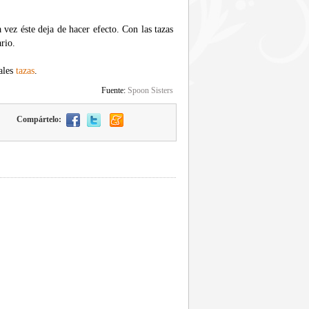
vez éste deja de hacer efecto. Con las tazas
rio.
nales
tazas
.
Fuente:
Spoon Sisters
Compártelo: