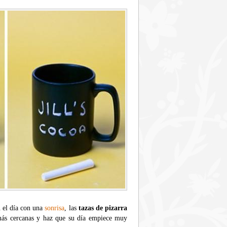
n el día con una
sonrisa
, las
tazas de pizarra
 más cercanas y haz que su día empiece muy