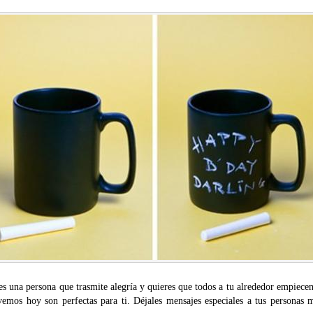
es una persona que trasmite alegría y quieres que todos a tu alrededor empiece
vemos hoy son perfectas para ti. Déjales mensajes especiales a tus personas