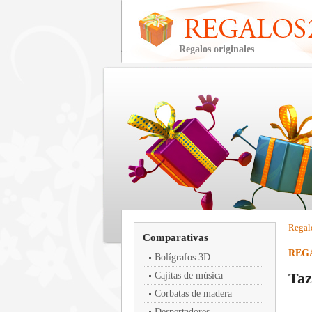
Regalos originales
Regal
Comparativas
REG
Bolígrafos 3D
Taz
Cajitas de música
Corbatas de madera
Despertadores