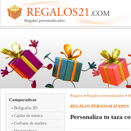
Regalos personalizados
Regalos
»
Regalos personalizados
»
P
Comparativas
REGALOS PERSONALIZADOS
Bolígrafos 3D
Personaliza tu taza c
Cajitas de música
Corbatas de madera
Despertadores