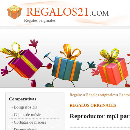
Regalos originales
Regalos
»
Regalos originales
»
Reprod
Comparativas
REGALOS ORIGINALES
Bolígrafos 3D
Reproductor mp3 par
Cajitas de música
Corbatas de madera
Despertadores