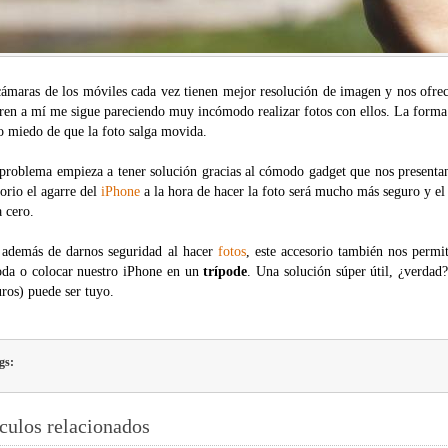
cámaras de los móviles cada vez tienen mejor resolución de imagen y nos ofre
ren a mí me sigue pareciendo muy incómodo realizar fotos con ellos. La forma
o miedo de que la foto salga movida.
 problema empieza a tener solución gracias al cómodo gadget que nos presenta
orio el agarre del
iPhone
a la hora de hacer la foto será mucho más seguro y el 
a cero.
 además de darnos seguridad al hacer
fotos
, este accesorio también nos perm
da o colocar nuestro iPhone en un
trípode
. Una solución súper útil, ¿verdad
ros) puede ser tuyo.
gs:
culos relacionados