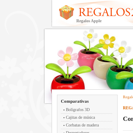
Regalos Apple
Regal
Comparativas
REG
Bolígrafos 3D
Con
Cajitas de música
Corbatas de madera
Despertadores