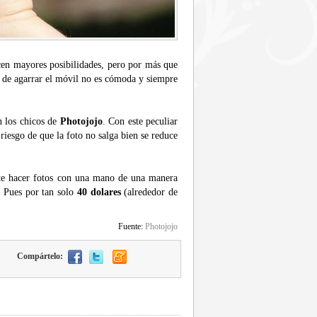
cen mayores posibilidades, pero por más que
 de agarrar el móvil no es cómoda y siempre
n los chicos de
Photojojo
. Con este peculiar
riesgo de que la foto no salga bien se reduce
ite hacer fotos con una mano de una manera
? Pues por tan solo
40 dolares
(alrededor de
Fuente:
Photojojo
Compártelo: