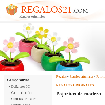
Regalos originales
Regalos
»
Regalos originales
»
Pajari
Comparativas
REGALOS ORIGINALES
Bolígrafos 3D
Pajaritas de madera
Cajitas de música
Corbatas de madera
Despertadores