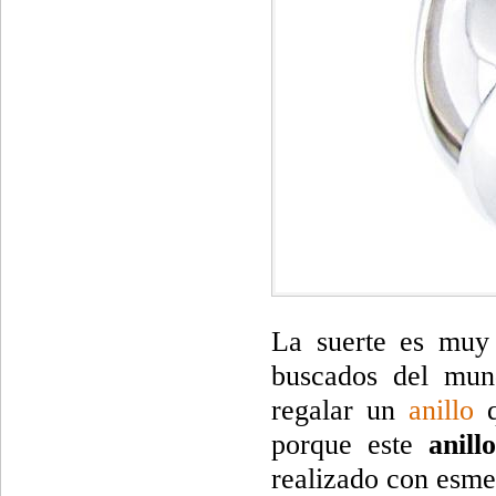
La suerte es muy 
buscados del mun
regalar un
anillo
q
porque este
anill
realizado con esme