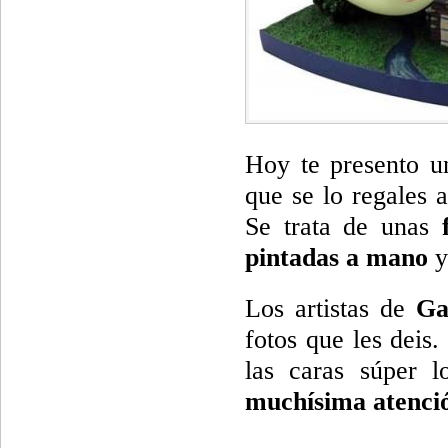
Hoy te presento u
que se lo regales 
Se trata de unas
pintadas a mano
y
Los artistas de
Ga
fotos que les deis.
las caras súper 
muchísima atención