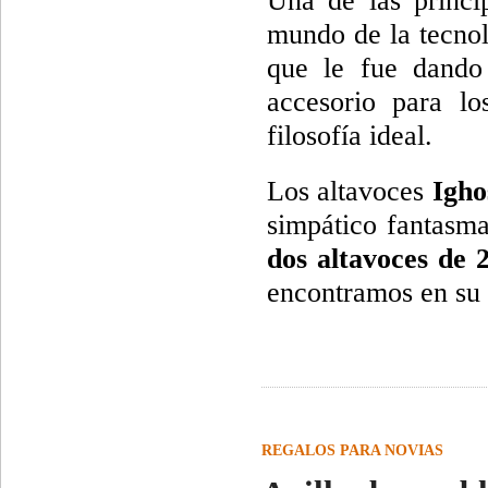
Una de las princi
mundo de la tecnol
que le fue dando
accesorio para l
filosofía ideal.
Los altavoces
Igho
simpático fantasma
dos altavoces de 
encontramos en su 
REGALOS PARA NOVIAS