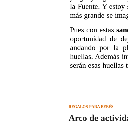
la Fuente. Y estoy
más grande se imag
Pues con estas
san
oportunidad de d
andando por la p
huellas. Además im
serán esas huellas 
REGALOS PARA BEBÉS
Arco de activid