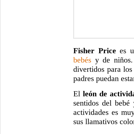
Fisher Price
es un
bebés
y de niños.
divertidos para lo
padres puedan estar
El
león de activid
sentidos del bebé 
actividades es muy
sus llamativos colo