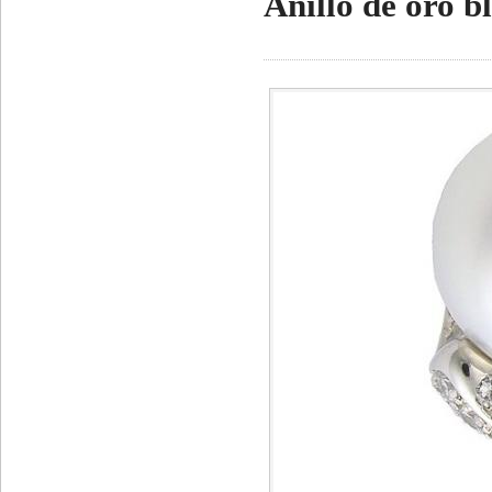
Anillo de oro b