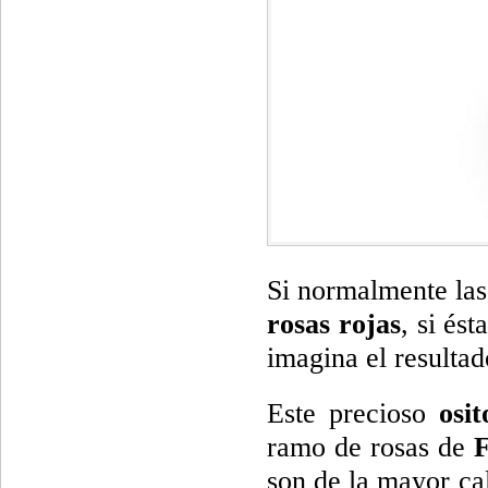
Si normalmente las
rosas rojas
, si és
imagina el resultad
Este precioso
osi
ramo de rosas de
F
son de la mayor ca