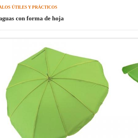
LOS ÚTILES Y PRÁCTICOS
aguas con forma de hoja