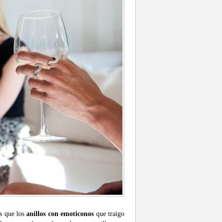
es que los
anillos con emoticonos
que traigo