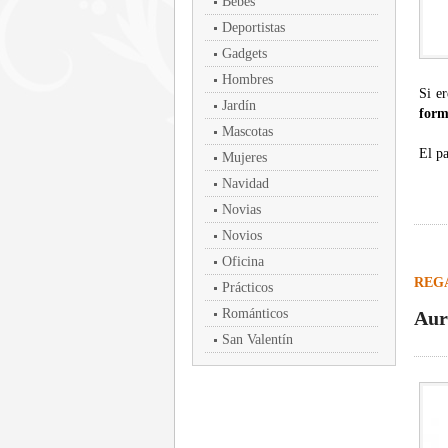
Bebés
Deportistas
Gadgets
Hombres
Si e
Jardín
form
Mascotas
El pa
Mujeres
Navidad
Novias
Novios
Oficina
REG
Prácticos
Románticos
Aur
San Valentín