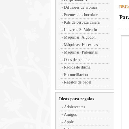
REGA
Difusores de aromas
Fuentes de chocolate
Par
Kits de cerveza casera
Llaveros S. Valentín
Máquinas: Algodón
Máquinas: Hacer pasta
Máquinas: Palomitas
Osos de peluche
Radios de ducha
Reconciliación
Regalos de pádel
Ideas para regalos
Adolescentes
Amigos
Apple