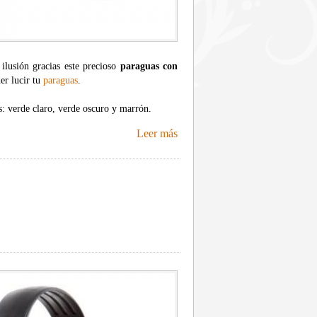
 ilusión gracias este precioso
paraguas con
der lucir tu
paraguas
.
s: verde claro, verde oscuro y marrón.
Leer más