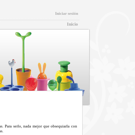
Iniciar sesión
Inicio
as. Para serlo, nada mejor que obsequiarla con
as.