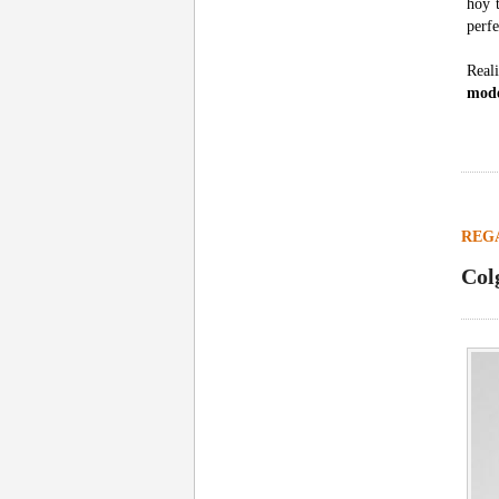
hoy 
perfe
Reali
mode
REG
Col