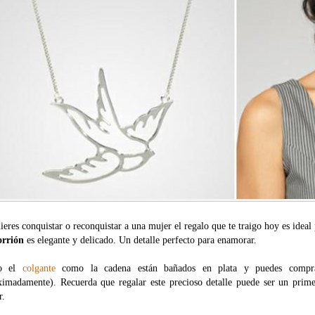
ieres conquistar o reconquistar a una mujer el regalo que te traigo hoy es ideal
orrión
es elegante y delicado. Un detalle perfecto para enamorar.
to el
colgante
como la cadena están bañados en plata y puedes compr
ximadamente). Recuerda que regalar este precioso detalle puede ser un prim
r.