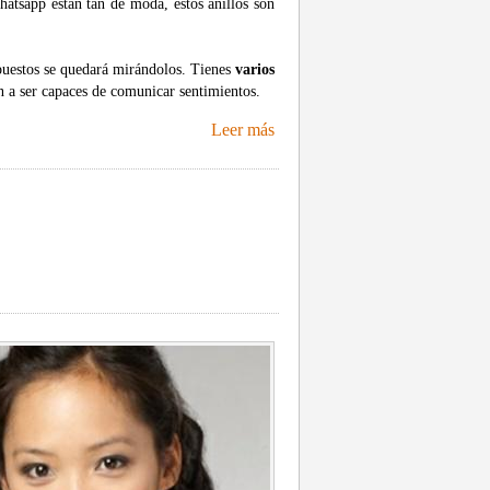
atsapp están tan de moda, estos anillos son
puestos se quedará mirándolos. Tienes
varios
n a ser capaces de comunicar sentimientos.
Leer más