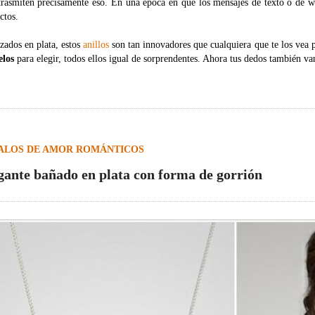
trasmiten precisamente eso. En una época en que los mensajes de texto o de wh
ctos.
zados en plata, estos
anillos
son tan innovadores que cualquiera que te los vea 
los
para elegir, todos ellos igual de sorprendentes. Ahora tus dedos también va
ALOS DE AMOR ROMÁNTICOS
gante bañado en plata con forma de gorrión