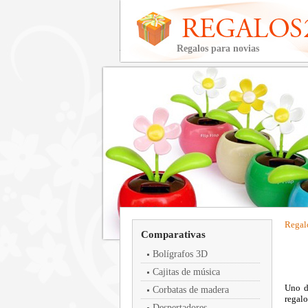
Regalos para novias
Regal
Comparativas
Bolígrafos 3D
Cajitas de música
Uno de
Corbatas de madera
regalo
Despertadores