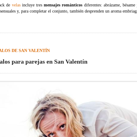
ack de
velas
incluye tres
mensajes románticos
diferentes: abrázame, bésame 
sensuales y, para completar el conjunto, también desprenden un aroma embriag
ALOS DE SAN VALENTÍN
alos para parejas en San Valentín