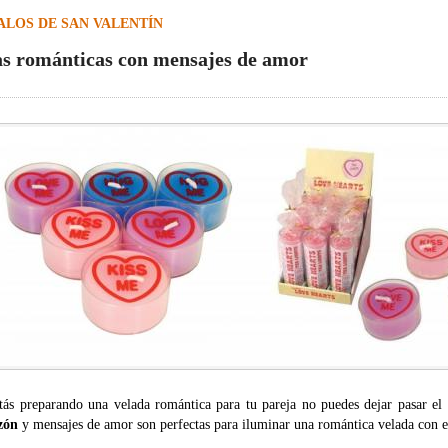
ALOS DE SAN VALENTÍN
as románticas con mensajes de amor
stás preparando una velada romántica para tu pareja no puedes dejar pasar el 
zón
y mensajes de amor son perfectas para iluminar una romántica velada con es