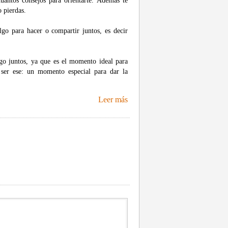
uantos consejos para orientarte. Además te
o pierdas.
lgo para hacer o compartir juntos, es decir
lgo juntos, ya que es el momento ideal para
 ser ese: un momento especial para dar la
Leer más