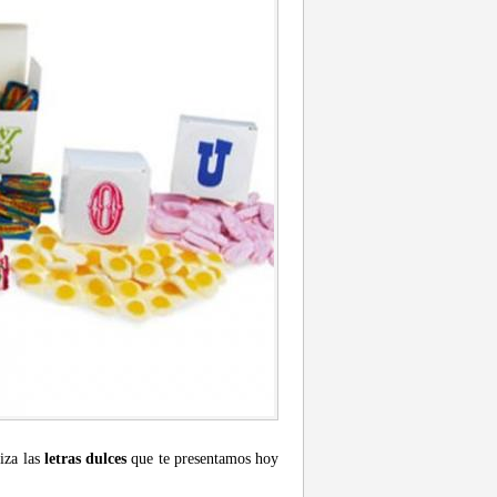
iza las
letras dulces
que te presentamos hoy