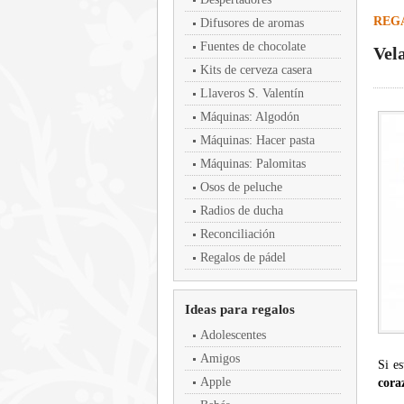
REG
Difusores de aromas
Fuentes de chocolate
Vel
Kits de cerveza casera
Llaveros S. Valentín
Máquinas: Algodón
Máquinas: Hacer pasta
Máquinas: Palomitas
Osos de peluche
Radios de ducha
Reconciliación
Regalos de pádel
Ideas para regalos
Adolescentes
Amigos
Si e
Apple
cora