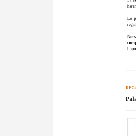
Si e
harem
Lo p
regal
Nues
comp
impor
REG
Pal