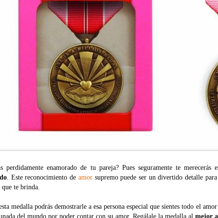
ás perdidamente enamorado de tu pareja? Pues seguramente te merecerás 
do
. Este reconocimiento de
amor
supremo puede ser un divertido detalle para r
 que te brinda.
sta medalla podrás demostrarle a esa persona especial que sientes todo el amor
tunada del mundo por poder contar con su amor. Regálale la medalla al
mejor 