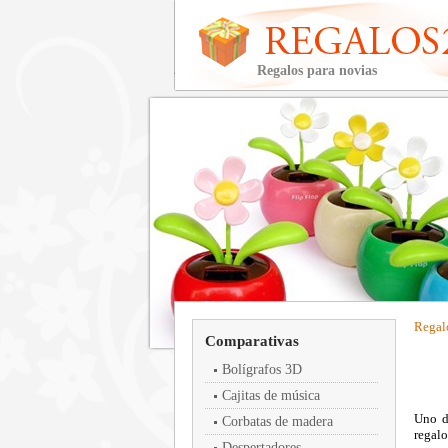
Regalos para novias
Regal
Comparativas
Bolígrafos 3D
Cajitas de música
Uno de
Corbatas de madera
regalo
Despertadores