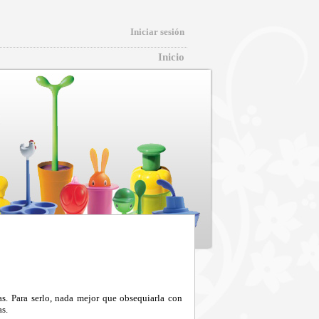
Iniciar sesión
Inicio
as. Para serlo, nada mejor que obsequiarla con
as.