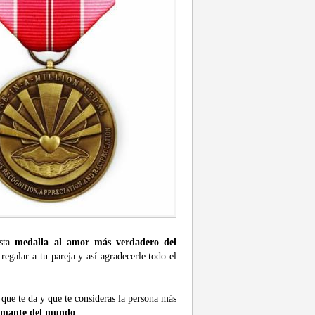
esta
medalla al amor más verdadero del
egalar a tu pareja y así agradecerle todo el
 que te da y que te consideras la persona más
amante del mundo
.