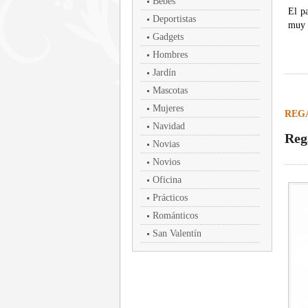
Bebés
El p
Deportistas
muy 
Gadgets
Hombres
Jardín
Mascotas
Mujeres
REG
Navidad
Reg
Novias
Novios
Oficina
Prácticos
Románticos
San Valentín