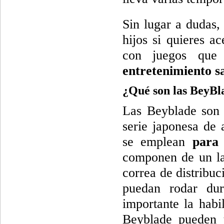
Sin lugar a dudas,
hijos si quieres a
con juegos que 
entretenimiento s
¿Qué son las BeyBl
Las Beyblade son 
serie japonesa de
se emplean
para 
componen de un la
correa de distribu
puedan rodar du
importante la hab
Beyblade pueden t