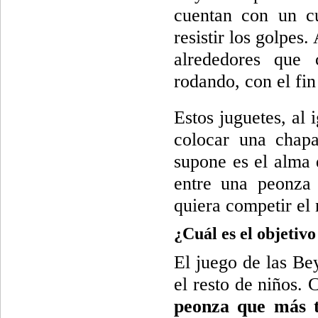
cuentan con un cu
resistir los golpes
alrededores que
rodando, con el fin
Estos juguetes, al 
colocar una chap
supone es el alma
entre una peonza 
quiera competir el 
¿Cuál es el objetiv
El juego de las Be
el resto de niños.
peonza que más t