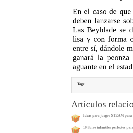
En el caso de que 
deben lanzarse so
Las Beyblade se de
lisa y con forma 
entre sí, dándole m
ganará la peonza
aguante en el estad
Tags:
Artículos relaci
Ideas para juegos STEAM para ni
10 libros infantiles perfectos par