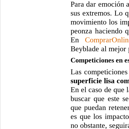
Para dar emoción a
sus extremos. Lo q
movimiento los imp
peonza haciendo qu
En
ComprarOnlin
Beyblade al mejor 
Competiciones en e
Las competiciones
superficie lisa co
En el caso de que l
buscar que este s
que puedan retener
es que los impacto
no obstante, segui