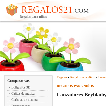
Regalos para niños
Regalos
»
Regalos para niños
»
Lanzad
Comparativas
REGALOS PARA NIÑOS
Bolígrafos 3D
Lanzadores Beyblade, e
Cajitas de música
Corbatas de madera
Despertadores