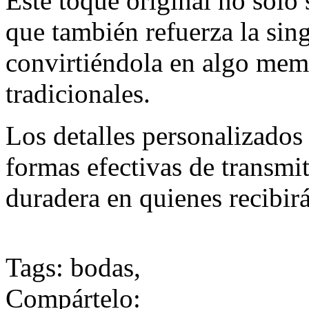
Este toque original no solo 
que también refuerza la sing
convirtiéndola en algo memo
tradicionales.
Los detalles personalizados
formas efectivas de transmit
duradera en quienes recibirá
Tags:
bodas
,
Compártelo: