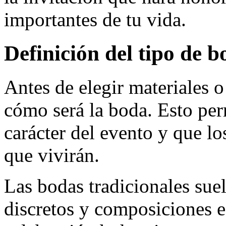
importantes de tu vida.
Definición del tipo de b
Antes de elegir materiales 
cómo será la boda. Esto per
carácter del evento y que lo
que vivirán.
Las bodas tradicionales suel
discretos y composiciones eq