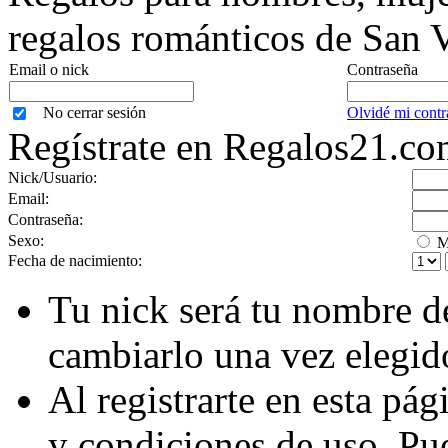
regalos románticos de San V
Email o nick
Contraseña
No cerrar sesión
Olvidé mi contr
Regístrate en Regalos21.c
Nick/Usuario:
Email:
Contraseña:
Sexo:
M
Fecha de nacimiento:
Tu nick será tu nombre d
cambiarlo una vez elegid
Al registrarte en esta pá
y condiciones de uso. Pu