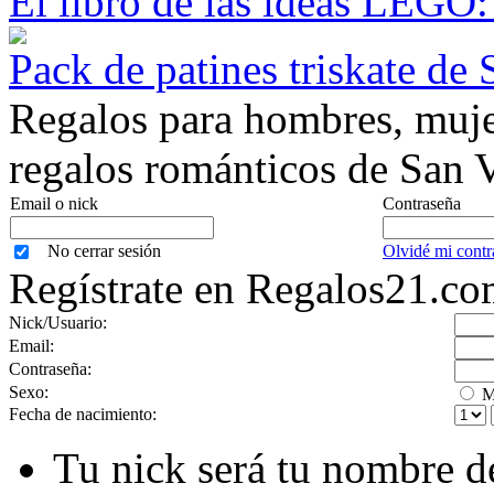
El libro de las ideas LEGO:
Pack de patines triskate de
Regalos para hombres, mujer
regalos románticos de San V
Email o nick
Contraseña
No cerrar sesión
Olvidé mi contr
Regístrate en Regalos21.c
Nick/Usuario:
Email:
Contraseña:
Sexo:
M
Fecha de nacimiento:
Tu nick será tu nombre d