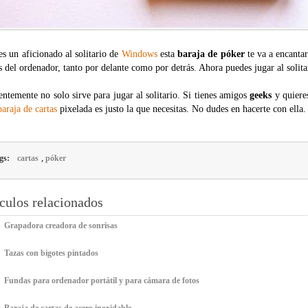
es un aficionado al solitario de
Windows
esta
baraja de póker
te va a encantar
s del ordenador, tanto por delante como por detrás. Ahora puedes jugar al solita
ntemente no solo sirve para jugar al solitario. Si tienes amigos
geeks
y quieres
baraja de cartas
pixelada es justo la que necesitas. No dudes en hacerte con ella.
,
gs:
cartas
póker
culos relacionados
Grapadora creadora de sonrisas
Tazas con bigotes pintados
Fundas para ordenador portátil y para cámara de fotos