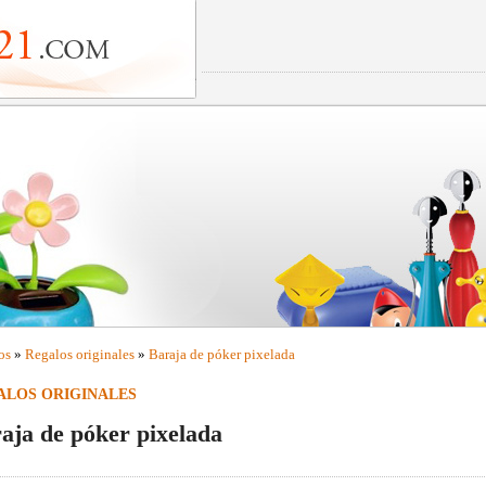
os
»
Regalos originales
»
Baraja de póker pixelada
ALOS ORIGINALES
aja de póker pixelada