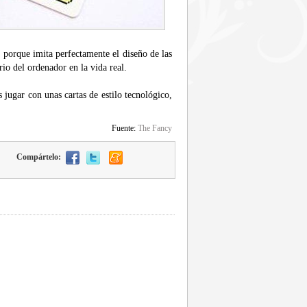
 porque imita perfectamente el diseño de las
rio del ordenador en la vida real.
 jugar con unas cartas de estilo tecnológico,
Fuente:
The Fancy
Compártelo: