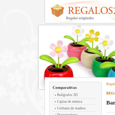
Regalos originales
Regal
Comparativas
REG
Bolígrafos 3D
Bar
Cajitas de música
Corbatas de madera
Despertadores