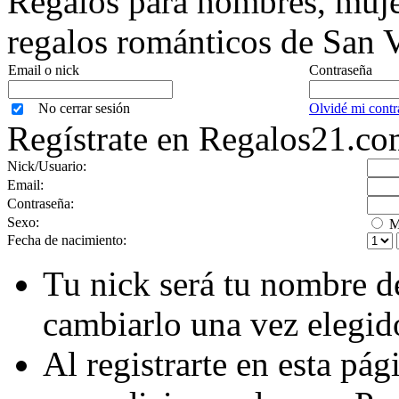
Regalos para hombres, mujer
regalos románticos de San V
Email o nick
Contraseña
No cerrar sesión
Olvidé mi contr
Regístrate en Regalos21.c
Nick/Usuario:
Email:
Contraseña:
Sexo:
M
Fecha de nacimiento:
Tu nick será tu nombre d
cambiarlo una vez elegid
Al registrarte en esta pá