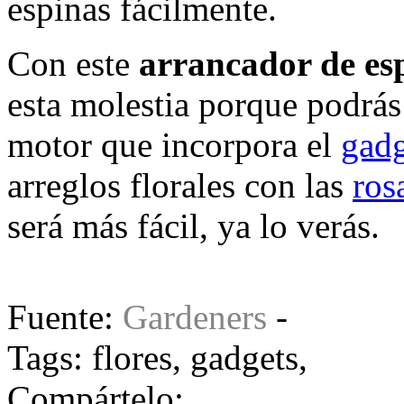
espinas fácilmente.
Con este
arrancador de es
esta molestia porque podrás 
motor que incorpora el
gadg
arreglos florales con las
ros
será más fácil, ya lo verás.
Fuente:
Gardeners
-
Tags:
flores
,
gadgets
,
Compártelo: