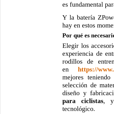
es fundamental pa
Y la batería ZP
hay en estos momen
Por qué es necesari
Elegir los accesor
experiencia de ent
rodillos de ent
en
https://www.
mejores teniendo
selección de mater
diseño y fabrica
para ciclistas
, y
tecnológico.