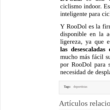
ciclismo indoor. Es
inteligente para c
Y RooDol es la fir
disponible en la 
ligereza, ya que 
las desescaladas 
mucho más fácil su
por RooDol para su
necesidad de despla
Tags:
deportistas
Artículos relaci