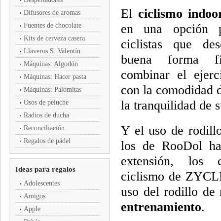
El
ciclismo indoo
Difusores de aromas
Fuentes de chocolate
en una opción p
Kits de cerveza casera
ciclistas que de
Llaveros S. Valentín
buena forma fí
Máquinas: Algodón
combinar el ejerci
Máquinas: Hacer pasta
con la comodidad d
Máquinas: Palomitas
la tranquilidad de 
Osos de peluche
Radios de ducha
Y el uso de rodil
Reconciliación
Regalos de pádel
los de RooDol ha
extensión, los 
Ideas para regalos
ciclismo de ZYCLE
Adolescentes
uso del rodillo d
Amigos
entrenamiento
.
Apple