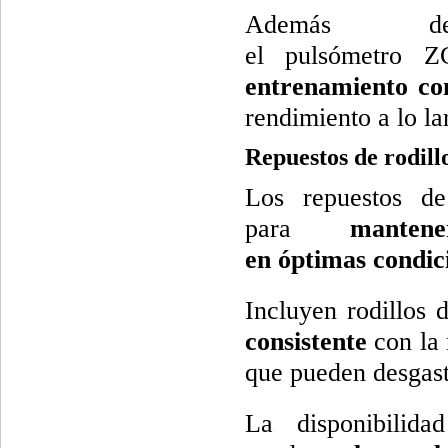
Además de
el pulsómetro 
entrenamiento co
rendimiento a lo la
Repuestos de rodi
Los repuestos de
para
mante
en óptimas condic
Incluyen rodillos
consistente
con la 
que pueden desgast
La disponibilid