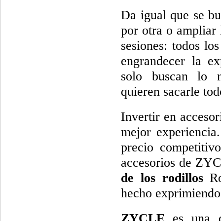
Da igual que se bus
por otra o ampliar 
sesiones: todos lo
engrandecer la ex
solo buscan lo 
quieren sacarle todo
Invertir en accesor
mejor experiencia
precio competitiv
accesorios de ZY
de los rodillos
Ro
hecho exprimiendo t
ZYCLE
es una d