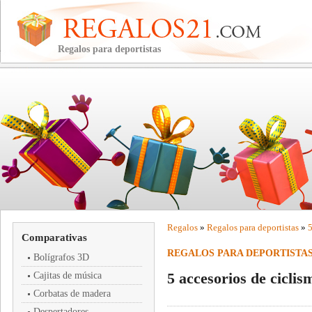
Regalos para deportistas
Regalos
»
Regalos para deportistas
»
5
Comparativas
REGALOS PARA DEPORTISTA
Bolígrafos 3D
5 accesorios de ciclis
Cajitas de música
Corbatas de madera
Despertadores