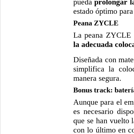
pueda
prolongar la
estado óptimo para
Peana ZYCLE
La peana ZYCLE es
la adecuada coloca
Diseñada con mater
simplifica la col
manera segura.
Bonus track: bater
Aunque para el emp
es necesario dispo
que se han vuelto l
con lo último en c