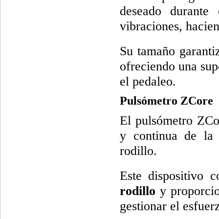
deseado durante 
vibraciones, hacie
Su tamaño garantiz
ofreciendo una sup
el pedaleo.
Pulsómetro ZCore
El pulsómetro ZCo
y continua de la 
rodillo.
Este dispositivo
rodillo
y proporcio
gestionar el esfue