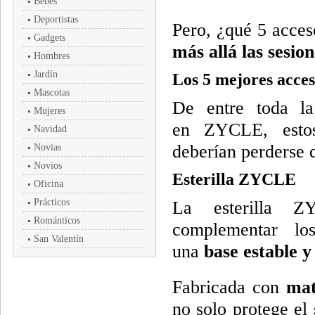
Bebés
Deportistas
Pero, ¿qué 5 acces
Gadgets
más allá las sesion
Hombres
Jardín
Los 5 mejores acce
Mascotas
De entre toda 
Mujeres
en ZYCLE, estos
Navidad
deberían perderse d
Novias
Novios
Esterilla ZYCLE
Oficina
Prácticos
La esterilla Z
Románticos
complementar los
San Valentín
una
base estable y
Fabricada con
mat
no solo protege el