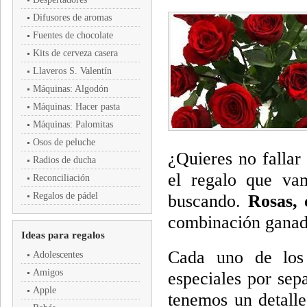
Difusores de aromas
Fuentes de chocolate
Kits de cerveza casera
Llaveros S. Valentín
Máquinas: Algodón
Máquinas: Hacer pasta
Máquinas: Palomitas
Osos de peluche
¿Quieres no fallar
Radios de ducha
el regalo que va
Reconciliación
Regalos de pádel
buscando.
Rosas, 
combinación ganado
Ideas para regalos
Cada uno de los
Adolescentes
Amigos
especiales por sep
Apple
tenemos un detalle