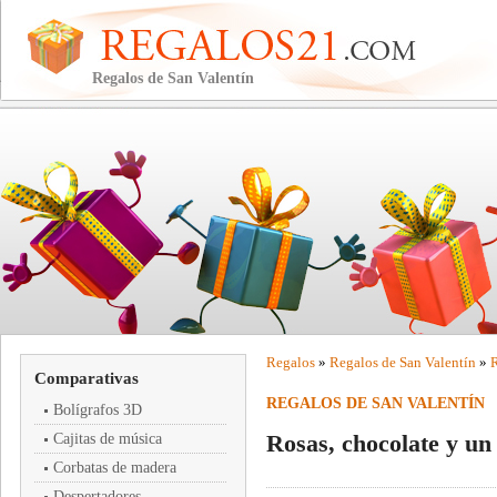
Regalos de San Valentín
Regalos
»
Regalos de San Valentín
»
R
Comparativas
REGALOS DE SAN VALENTÍN
Bolígrafos 3D
Rosas, chocolate y un
Cajitas de música
Corbatas de madera
Despertadores