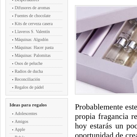
Difusores de aromas
Fuentes de chocolate
Kits de cerveza casera
Llaveros S. Valentín
Máquinas: Algodón
Máquinas: Hacer pasta
Máquinas: Palomitas
Osos de peluche
Radios de ducha
Reconciliación
Regalos de pádel
Ideas para regalos
Probablemente este
Adolescentes
propia fragancia 
Amigos
hoy estarás un po
Apple
oportunidad de cre