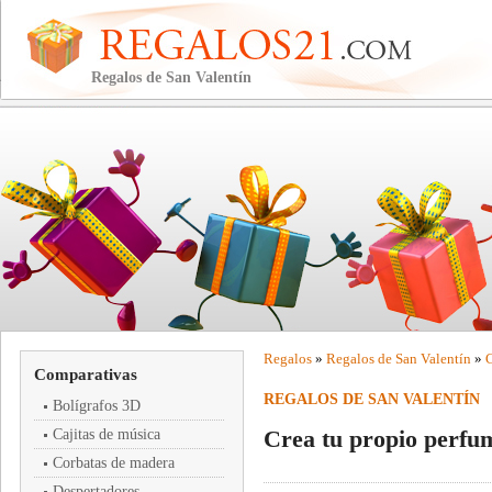
Regalos de San Valentín
Regalos
»
Regalos de San Valentín
»
C
Comparativas
REGALOS DE SAN VALENTÍN
Bolígrafos 3D
Crea tu propio perfu
Cajitas de música
Corbatas de madera
Despertadores