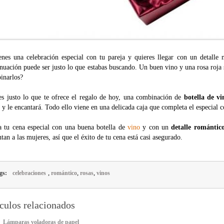
ienes una celebración especial con tu pareja y quieres llegar con un detall
nuación puede ser justo lo que estabas buscando. Un buen vino y una rosa roja
inarlos?
es justo lo que te ofrece el regalo de hoy, una combinación de
botella de vi
 y le encantará. Todo ello viene en una delicada caja que completa el especial 
a tu cena especial con una buena botella de
vino
y con un
detalle romántic
tan a las mujeres, así que el éxito de tu cena está casi asegurado.
,
,
,
gs:
celebraciones
romántico
rosas
vinos
culos relacionados
Lámparas voladoras de papel