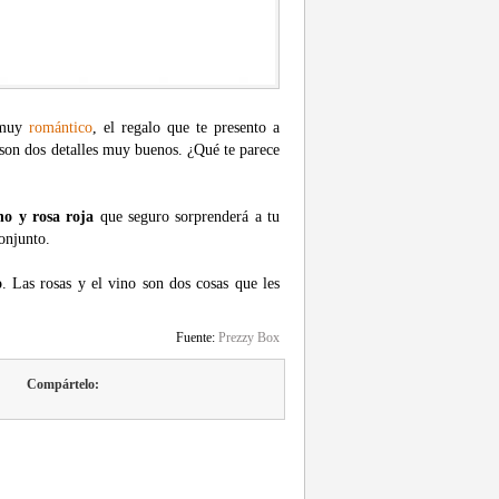
e muy
romántico
, el regalo que te presento a
 son dos detalles muy buenos. ¿Qué te parece
no y rosa roja
que seguro sorprenderá a tu
conjunto.
o
. Las rosas y el vino son dos cosas que les
Fuente:
Prezzy Box
Compártelo: