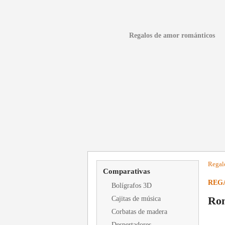
Regalos de amor románticos
Regal
Comparativas
REG
Bolígrafos 3D
Rom
Cajitas de música
Corbatas de madera
Despertadores