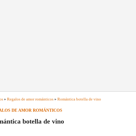
os
»
Regalos de amor románticos
»
Romántica botella de vino
ALOS DE AMOR ROMÁNTICOS
ántica botella de vino