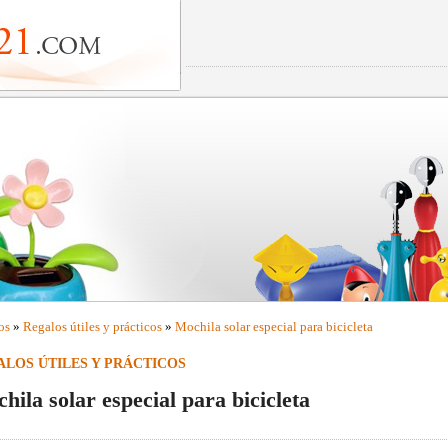
os
»
Regalos útiles y prácticos
»
Mochila solar especial para bicicleta
LOS ÚTILES Y PRÁCTICOS
hila solar especial para bicicleta