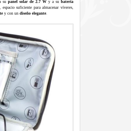
 a su
panel solar de 2.7 W
y a su
batería
espacio suficiente para almacenar víveres,
te
y con un
diseño elegante
.