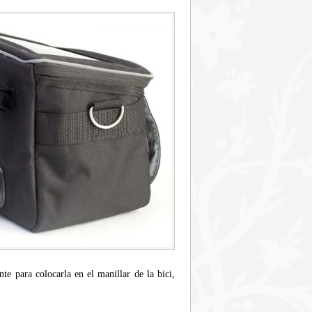
te para colocarla en el manillar de la bici,