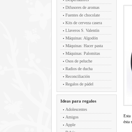
Difusores de aromas
Fuentes de chocolate
Kits de cerveza casera
Llaveros S. Valentín
Máquinas: Algodón
Máquinas: Hacer pasta
Máquinas: Palomitas
Osos de peluche
Radios de ducha
Reconciliación
Regalos de pádel
Ideas para regalos
Adolescentes
Est
Amigos
ésta 
Apple