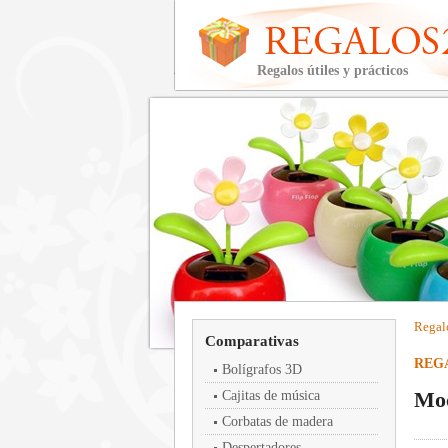
Regalos útiles y prácticos
Regal
Comparativas
REGA
Bolígrafos 3D
Moc
Cajitas de música
Corbatas de madera
Despertadores