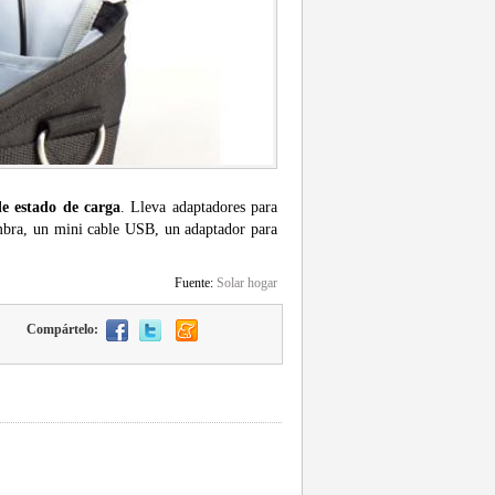
de estado de carga
. Lleva adaptadores para
bra, un mini cable USB, un adaptador para
Fuente:
Solar hogar
Compártelo: