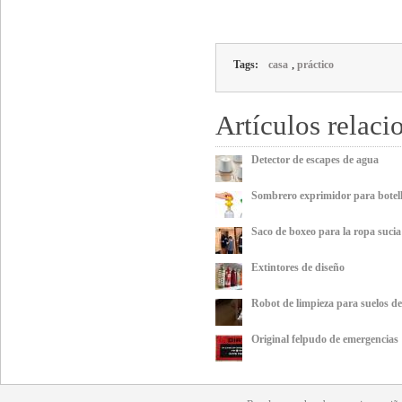
,
Tags:
casa
práctico
Artículos relaci
Detector de escapes de agua
Sombrero exprimidor para botel
Saco de boxeo para la ropa sucia
Extintores de diseño
Robot de limpieza para suelos d
Original felpudo de emergencias