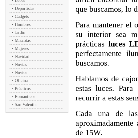
Bebés
que buscamos, lo 
Deportistas
Gadgets
Para mantener el o
Hombres
su interior sea m
Jardín
Mascotas
prácticas
luces LE
Mujeres
perfectamente ilu
Navidad
buscamos.
Novias
Novios
Hablamos de cajone
Oficina
estas luces. Para
Prácticos
recurrir a estas se
Románticos
San Valentín
Cada una de la
aproximadamente a
de 15W.