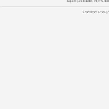
Regalos para hombres, mujeres, niño
Condiciones de uso | Av