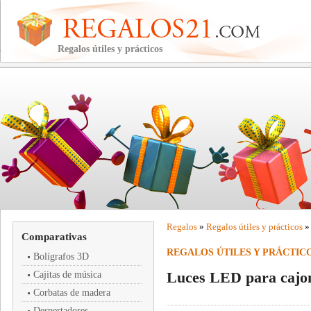
Regalos útiles y prácticos
Regalos
»
Regalos útiles y prácticos
»
Comparativas
REGALOS ÚTILES Y PRÁCTIC
Bolígrafos 3D
Luces LED para cajo
Cajitas de música
Corbatas de madera
Despertadores