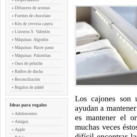
Difusores de aromas
Fuentes de chocolate
Kits de cerveza casera
Llaveros S. Valentín
Máquinas: Algodón
Máquinas: Hacer pasta
Máquinas: Palomitas
Osos de peluche
Radios de ducha
Reconciliación
Regalos de pádel
Los cajones son 
Ideas para regalos
ayudan a mantener 
Adolescentes
es mantener el or
Amigos
muchas veces éstos
Apple
difícil encontrar l