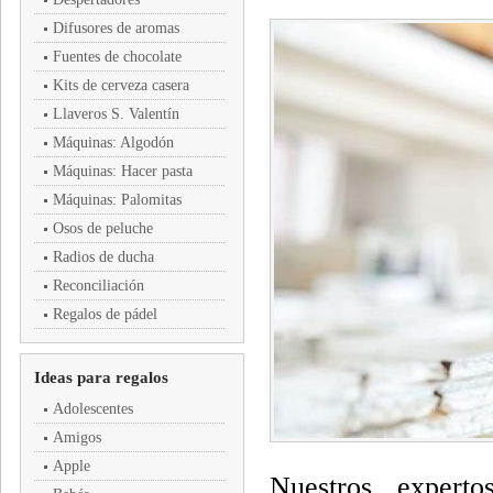
Difusores de aromas
Fuentes de chocolate
Kits de cerveza casera
Llaveros S. Valentín
Máquinas: Algodón
Máquinas: Hacer pasta
Máquinas: Palomitas
Osos de peluche
Radios de ducha
Reconciliación
Regalos de pádel
Ideas para regalos
Adolescentes
Amigos
Apple
Nuestros expert