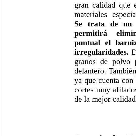
gran calidad que 
materiales especi
Se trata de un 
permitirá elim
puntual el barni
irregularidades.
De
granos de polvo 
delantero. También 
ya que cuenta con 
cortes muy afilado
de la mejor calidad