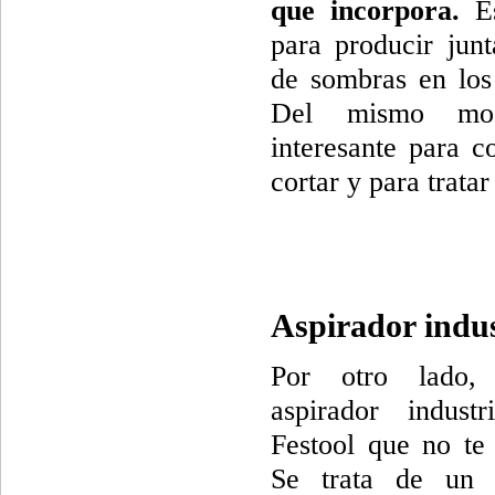
que incorpora.
Es
para producir jun
de sombras en los
Del mismo mod
interesante para c
cortar y para tratar
Aspirador indus
Por otro lado,
aspirador indust
Festool que no te 
Se trata de un a