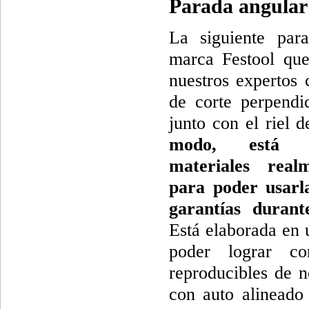
Parada angular
La siguiente par
marca Festool que
nuestros expertos 
de corte perpendi
junto con el riel 
modo, está e
materiales real
para poder usarl
garantías duran
Está elaborada en 
poder lograr co
reproducibles de n
con auto alineado