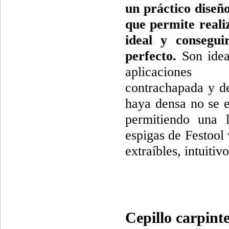
un práctico diseñ
que permite reali
ideal y consegui
perfecto.
Son idea
aplicacione
contrachapada y d
haya densa no se e
permitiendo una l
espigas de Festool
extraíbles, intuitivo
Cepillo carpint