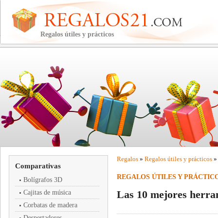
Regalos útiles y prácticos
Regalos
»
Regalos útiles y prácticos
»
Comparativas
REGALOS ÚTILES Y PRÁCTIC
Bolígrafos 3D
Las 10 mejores herram
Cajitas de música
Corbatas de madera
Despertadores