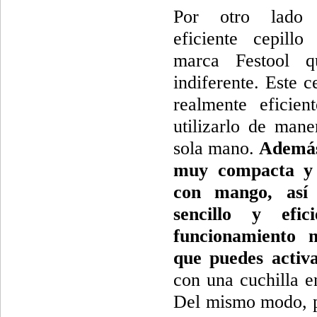
Por otro lado 
eficiente cepillo
marca Festool q
indiferente. Este c
realmente eficien
utilizarlo de man
sola mano.
Además
muy compacta y 
con mango, así
sencillo y efic
funcionamiento m
que puedes activ
con una cuchilla e
Del mismo modo, pu