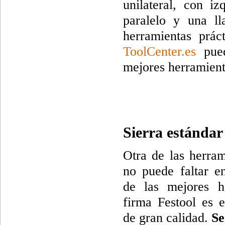
unilateral, con i
paralelo y una l
herramientas prác
ToolCenter.es
pued
mejores herramient
Sierra estándar
Otra de las herram
no puede faltar en
de las mejores h
firma Festool es e
de gran calidad.
Se