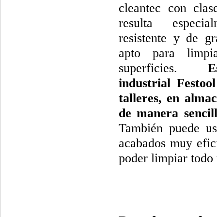
cleantec con cla
resulta especia
resistente y de gr
apto para limpi
superficies.
E
industrial Festoo
talleres, en alma
de manera sencill
También puede usa
acabados muy efici
poder limpiar todo 