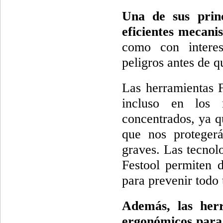
Una de sus princ
eficientes mecani
como con interes
peligros antes de q
Las herramientas F
incluso en los
concentrados, ya q
que nos protegerá
graves. Las tecnol
Festool permiten 
para prevenir todo 
Además, las herr
ergonómicos para r