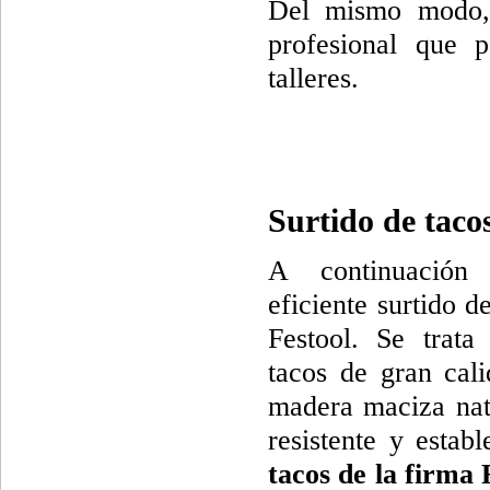
Del mismo modo, 
profesional que 
talleres.
Surtido de taco
A continuación
eficiente surtido d
Festool. Se trata
tacos de gran cal
madera maciza nat
resistente y estab
tacos de la firma 