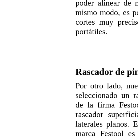
poder alinear de m
mismo modo, es pos
cortes muy precis
portátiles.
Rascador de pin
Por otro lado, nue
seleccionado un r
de la firma Festo
rascador superfic
laterales planos. 
marca Festool es 