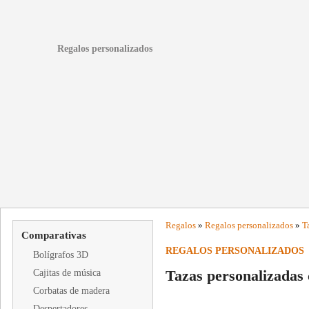
Regalos personalizados
Regalos
»
Regalos personalizados
»
T
Comparativas
REGALOS PERSONALIZADOS
Bolígrafos 3D
Tazas personalizadas 
Cajitas de música
Corbatas de madera
Despertadores