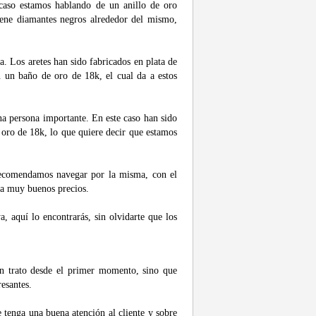
e caso estamos hablando de un anillo de oro
iene diamantes negros alrededor del mismo,
a. Los aretes han sido fabricados en plata de
n un baño de oro de 18k, el cual da a estos
 una persona importante. En este caso han sido
 oro de 18k, lo que quiere decir que estamos
 recomendamos navegar por la misma, con el
d a muy buenos precios.
a, aquí lo encontrarás, sin olvidarte que los
en trato desde el primer momento, sino que
esantes.
ue tenga una buena atención al cliente y sobre