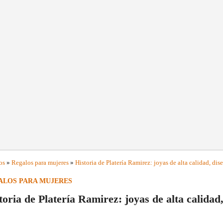
os
»
Regalos para mujeres
»
Historia de Platería Ramirez: joyas de alta calidad, di
ALOS PARA MUJERES
toria de Platería Ramirez: joyas de alta calidad