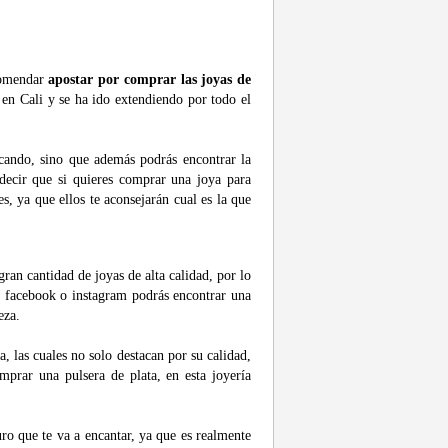
ecomendar
apostar por comprar las joyas de
 en Cali y se ha ido extendiendo por todo el
scando, sino que además podrás encontrar la
 decir que si quieres comprar una joya para
es, ya que ellos te aconsejarán cual es la que
ran cantidad de joyas de alta calidad, por lo
, facebook o instagram podrás encontrar una
leza.
a, las cuales no solo destacan por su calidad,
mprar una pulsera de plata, en esta joyería
guro que te va a encantar, ya que es realmente