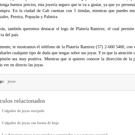
tenga buenos precios, esta joyería seguro que te va a gustar, ya que yo perso
ompra. En la
ciudad de Cali cuentan con 5 tiendas, mientras que puedes enc
zales, Pereira, Popayán y Palmira.
ás, también queremos destacar el logo de Platería Ramirez, el cual permite
ria del país.
lmente, te mostramos el teléfono de la Platería Ramirez (57) 2-660 5460, con 
ltarles cualquier tipo de duda que tengas sobre sus joyas. Y es que la atención
pinión sea muy positiva. Mientras que si quieres conocer la dirección de la
s ver en directo las joyas.
gs:
joyas
culos relacionados
Colgador de joyas enrejado
Colgador de joyas con forma de hoja