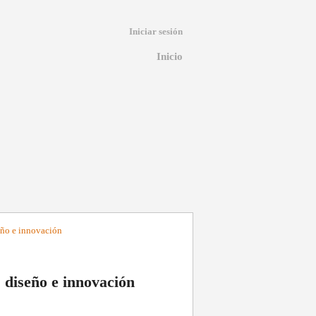
Iniciar sesión
Inicio
seño e innovación
, diseño e innovación