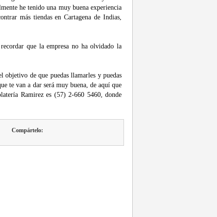
nalmente he tenido una muy buena experiencia
ontrar más tiendas en Cartagena de Indias,
 recordar que la empresa no ha olvidado la
el objetivo de que puedas llamarles y puedas
 que te van a dar será muy buena, de aquí que
 platería Ramirez es (57) 2-660 5460, donde
Compártelo: